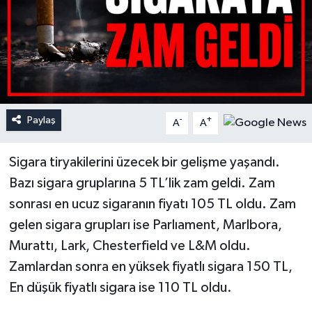
Paylaş
-
+
A
A
Sigara tiryakilerini üzecek bir gelişme yaşandı.
Bazı sigara gruplarına 5 TL’lik zam geldi. Zam
sonrası en ucuz sigaranın fiyatı 105 TL oldu. Zam
gelen sigara grupları ise Parlıament, Marlbora,
Murattı, Lark, Chesterfield ve L&M oldu.
Zamlardan sonra en yüksek fiyatlı sigara 150 TL,
En düşük fiyatlı sigara ise 110 TL oldu.