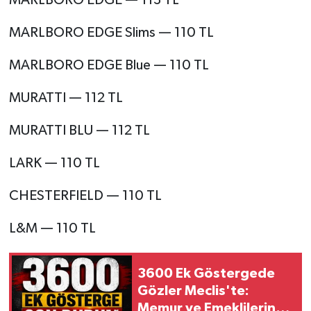
MARLBORO EDGE Slims — 110 TL
MARLBORO EDGE Blue — 110 TL
MURATTI — 112 TL
MURATTI BLU — 112 TL
LARK — 110 TL
CHESTERFIELD — 110 TL
L&M — 110 TL
3600 Ek Göstergede
Gözler Meclis'te:
Memur ve Emeklilerin