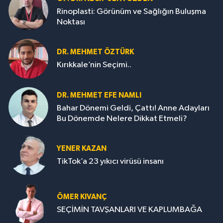
Rinoplasti: Görünüm ve Sağlığın Buluşma
Noktası
DR. MEHMET ÖZTÜRK
Kırıkkale’nin Seçimi..
DR. MEHMET EFE NAMLI
Bahar Dönemi Geldi, Çattı! Anne Adayları
Bu Dönemde Nelere Dikkat Etmeli?
YENER KAZAN
TikTok’a 23 yıkıcı virüsü insanı
ÖMER KIVANÇ
SEÇİMİN TAVŞANLARI VE KAPLUMBAĞA