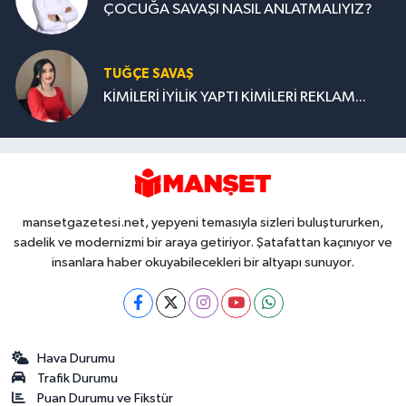
ÇOCUĞA SAVAŞI NASIL ANLATMALIYIZ?
TUĞÇE SAVAŞ
KİMİLERİ İYİLİK YAPTI KİMİLERİ REKLAM...
mansetgazetesi.net, yepyeni temasıyla sizleri buluştururken,
sadelik ve modernizmi bir araya getiriyor. Şatafattan kaçınıyor ve
insanlara haber okuyabilecekleri bir altyapı sunuyor.
Hava Durumu
Trafik Durumu
Puan Durumu ve Fikstür