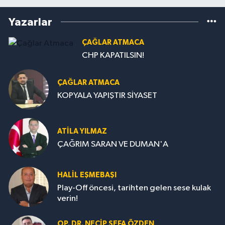
Yazarlar
ÇAĞLAR ATMACA
CHP KAPATILSIN!
ÇAĞLAR ATMACA
KOPYALA YAPIŞTIR SİYASET
ATILA YILMAZ
ÇAĞRIM SARAN VE DUMAN'A
HALIL EŞMEBAŞI
Play-Off öncesi, tarihten gelen sese kulak
verin!
OP. DR. NECIP SEFA ÖZDEN