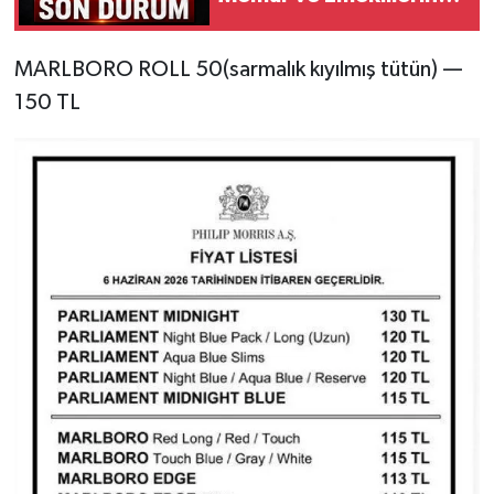
Bekleyişi Sürüyor
MARLBORO ROLL 50(sarmalık kıyılmış tütün) —
150 TL