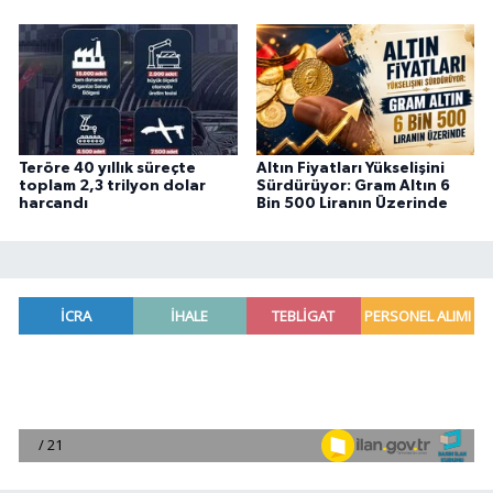
Teröre 40 yıllık süreçte
Altın Fiyatları Yükselişini
toplam 2,3 trilyon dolar
Sürdürüyor: Gram Altın 6
harcandı
Bin 500 Liranın Üzerinde