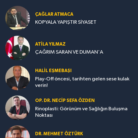
ÇAĞLAR ATMACA
KOPYALA YAPIŞTIR SİYASET
ATILA YILMAZ
ÇAĞRIM SARAN VE DUMAN'A
HALIL EŞMEBAŞI
Play-Off öncesi, tarihten gelen sese kulak
verin!
OP. DR. NECIP SEFA ÖZDEN
Rinoplasti: Görünüm ve Sağlığın Buluşma
Noktası
DR. MEHMET ÖZTÜRK