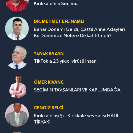
Kırıkkale’nin Seçimi..
DR. MEHMET EFE NAMLI
Bahar Dönemi Geldi, Çattı! Anne Adayları
Bu Dönemde Nelere Dikkat Etmeli?
YENER KAZAN
TikTok’a 23 yıkıcı virüsü insanı
ÖMER KIVANÇ
SEÇİMİN TAVŞANLARI VE KAPLUMBAĞA
CENGİZ SELCİ
Kırıkkale aşığı...Kırıkkale sevdalısı HALİL
TİRYAKİ