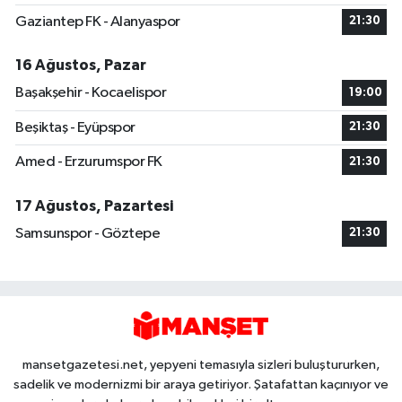
Gaziantep FK - Alanyaspor
21:30
16 Ağustos, Pazar
Başakşehir - Kocaelispor
19:00
Beşiktaş - Eyüpspor
21:30
Amed - Erzurumspor FK
21:30
17 Ağustos, Pazartesi
Samsunspor - Göztepe
21:30
mansetgazetesi.net, yepyeni temasıyla sizleri buluştururken,
sadelik ve modernizmi bir araya getiriyor. Şatafattan kaçınıyor ve