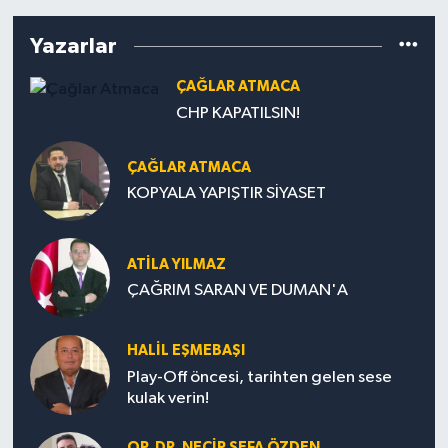
Yazarlar
ÇAĞLAR ATMACA
CHP KAPATILSIN!
ÇAĞLAR ATMACA
KOPYALA YAPIŞTIR SİYASET
ATILA YILMAZ
ÇAĞRIM SARAN VE DUMAN'A
HALIL EŞMEBAŞI
Play-Off öncesi, tarihten gelen sese
kulak verin!
OP. DR. NECIP SEFA ÖZDEN