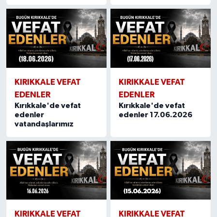
KIRIKKALE VEFAT
KIRIKKALE VEFAT
EDENLER
EDENLER
Kırıkkale'de vefat
Kırıkkale'de vefat
edenler
edenler 17.06.2026
vatandaşlarımız
KIRIKKALE VEFAT
KIRIKKALE VEFAT