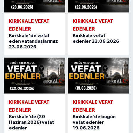
KIRIKKALE VEFAT
KIRIKKALE VEFAT
EDENLER
EDENLER
Kırıkkale'de vefat
Kırıkkale vefat
eden vatandaşlarımız
edenler 22.06.2026
23.06.2026
KIRIKKALE VEFAT
KIRIKKALE VEFAT
EDENLER
EDENLER
Kırıkkale’de (20
Kırıkkale'de bugün
Haziran 2026) vefat
vefat edenler
edenler
19.06.2026