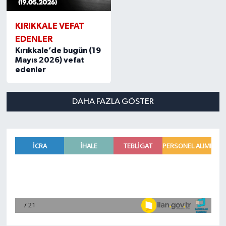
KIRIKKALE VEFAT
EDENLER
Kırıkkale’de bugün (19
Mayıs 2026) vefat
edenler
DAHA FAZLA GÖSTER