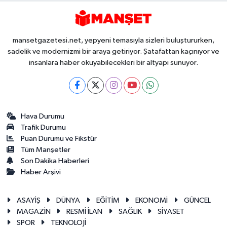
mansetgazetesi.net, yepyeni temasıyla sizleri buluştururken,
sadelik ve modernizmi bir araya getiriyor. Şatafattan kaçınıyor ve
insanlara haber okuyabilecekleri bir altyapı sunuyor.
Hava Durumu
Trafik Durumu
Puan Durumu ve Fikstür
Tüm Manşetler
Son Dakika Haberleri
Haber Arşivi
ASAYİŞ
DÜNYA
EĞİTİM
EKONOMİ
GÜNCEL
MAGAZİN
RESMİ İLAN
SAĞLIK
SİYASET
SPOR
TEKNOLOJİ