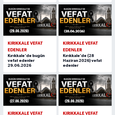
KIRIKKALE VEFAT
KIRIKKALE VEFAT
EDENLER
EDENLER
Kırıkkale'de bugün
Kırıkkale’de (28
vefat edenler
Haziran 2026) vefat
29.06.2026
edenler
KIRIKKALE VEFAT
KIRIKKALE VEFAT