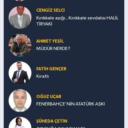
CENGİZ SELCİ
Kırıkkale aşığı...Kırıkkale sevdalısı HALİL
TİRYAKİ
AHMET YEŞİL
MÜDÜR NERDE?
FATIH GENÇER
Kıratlı
OĞUZ UÇAR
FENERBAHÇE’NİN ATATÜRK AŞKI
ŞÜHEDA ÇETİN