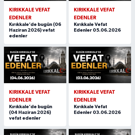
KIRIKKALE VEFAT
KIRIKKALE VEFAT
EDENLER
EDENLER
Kırıkkale’de bugün (06
Kırıkkale Vefat
Haziran 2026) vefat
Edenler 05.06.2026
edenler
KIRIKKALE VEFAT
KIRIKKALE VEFAT
EDENLER
EDENLER
Kırıkkale’de bugün
Kırıkkale Vefat
(04 Haziran 2026)
Edenler 03.06.2026
vefat edenler