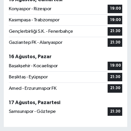
Konyaspor - Rizespor
19:00
Kasımpaşa - Trabzonspor
19:00
Gençlerbirliği S.K. - Fenerbahçe
21:30
Gaziantep FK - Alanyaspor
21:30
16 Ağustos, Pazar
Başakşehir - Kocaelispor
19:00
Beşiktaş - Eyüpspor
21:30
Amed - Erzurumspor FK
21:30
17 Ağustos, Pazartesi
Samsunspor - Göztepe
21:30