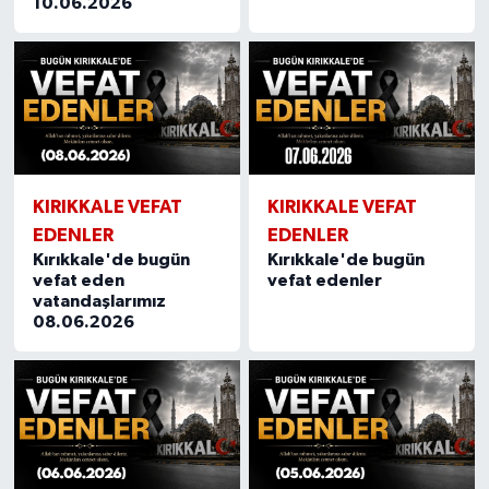
10.06.2026
KIRIKKALE VEFAT
KIRIKKALE VEFAT
EDENLER
EDENLER
Kırıkkale'de bugün
Kırıkkale'de bugün
vefat eden
vefat edenler
vatandaşlarımız
08.06.2026