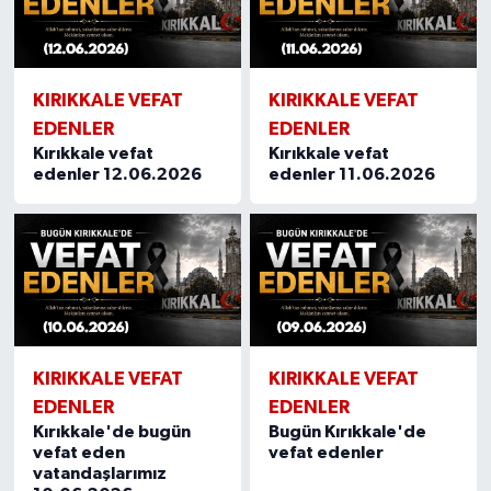
KIRIKKALE VEFAT
KIRIKKALE VEFAT
EDENLER
EDENLER
Kırıkkale vefat
Kırıkkale vefat
edenler 12.06.2026
edenler 11.06.2026
KIRIKKALE VEFAT
KIRIKKALE VEFAT
EDENLER
EDENLER
Kırıkkale'de bugün
Bugün Kırıkkale'de
vefat eden
vefat edenler
vatandaşlarımız