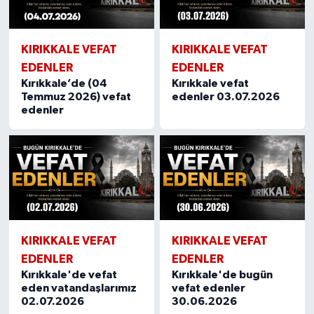
KIRIKKALE VEFAT
KIRIKKALE VEFAT
EDENLER
EDENLER
Kırıkkale’de (04
Kırıkkale vefat
Temmuz 2026) vefat
edenler 03.07.2026
edenler
KIRIKKALE VEFAT
KIRIKKALE VEFAT
EDENLER
EDENLER
Kırıkkale'de vefat
Kırıkkale'de bugün
eden vatandaşlarımız
vefat edenler
02.07.2026
30.06.2026