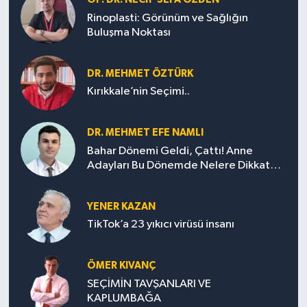
Rinoplasti: Görünüm ve Sağlığın
Buluşma Noktası
DR. MEHMET ÖZTÜRK
Kırıkkale’nin Seçimi..
DR. MEHMET EFE NAMLI
Bahar Dönemi Geldi, Çattı! Anne
Adayları Bu Dönemde Nelere Dikkat
Etmeli?
YENER KAZAN
TikTok’a 23 yıkıcı virüsü insanı
ÖMER KIVANÇ
SEÇİMİN TAVŞANLARI VE
KAPLUMBAĞA