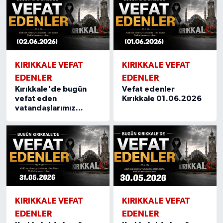
KIRIKKALE VEFAT
KIRIKKALE VEFAT
EDENLER
EDENLER
Kırıkkale'de bugün
Vefat edenler
vefat eden
Kırıkkale 01.06.2026
vatandaşlarımız...
KIRIKKALE VEFAT
KIRIKKALE VEFAT
EDENLER
EDENLER