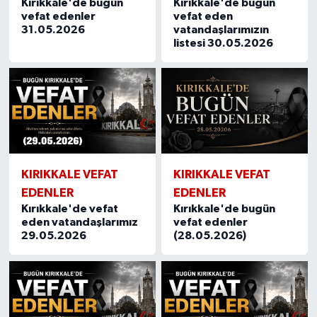
Kırıkkale'de bugün
Kırıkkale'de bugün
vefat edenler
vefat eden
31.05.2026
vatandaşlarımızın
listesi 30.05.2026
KIRIKKALE VEFAT
KIRIKKALE VEFAT
EDENLER
EDENLER
Kırıkkale'de vefat
Kırıkkale'de bugün
eden vatandaşlarımız
vefat edenler
29.05.2026
(28.05.2026)