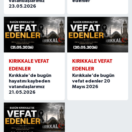
vatandaşlarımız
edenler
23.05.2026
KIRIKKALE VEFAT
KIRIKKALE VEFAT
EDENLER
EDENLER
Kırıkkale'de bugün
Kırıkkale’de bugün
hayatını kaybeden
vefat edenler 20
vatandaşlarımız
Mayıs 2026
21.05.2026