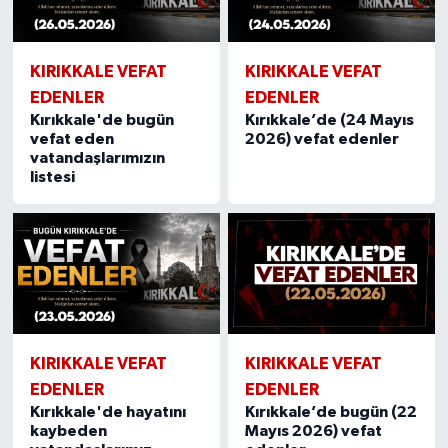
KIRIKKALE VEFAT
KIRIKKALE VEFAT
EDENLER
EDENLER
Kırıkkale'de bugün
Kırıkkale’de (24 Mayıs
vefat eden
2026) vefat edenler
vatandaşlarımızın
listesi
KIRIKKALE VEFAT
KIRIKKALE VEFAT
EDENLER
EDENLER
Kırıkkale'de hayatını
Kırıkkale’de bugün (22
kaybeden
Mayıs 2026) vefat