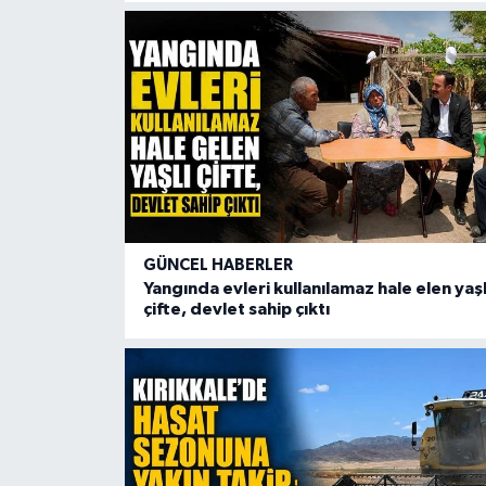
GÜNCEL HABERLER
Yangında evleri kullanılamaz hale elen yaşl
çifte, devlet sahip çıktı