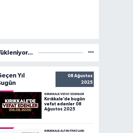
ükleniyor...
Geçen Yıl
08 Ağustos
Bugün
2025
KIRIKKALE VEFAT EDENLER
Kırıkkale’de bugün
vefat edenler 08
Ağustos 2025
KIRIKKALE ALTIN FİYATLARI