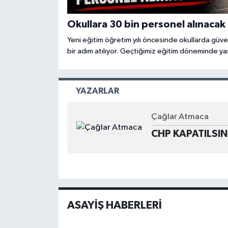
Okullara 30 bin personel alınacak
Yeni eğitim öğretim yılı öncesinde okullarda güven
bir adım atılıyor. Geçtiğimiz eğitim döneminde y
okullarda görev yapmak üzere yaklaşık 30 bin güv
planlanıyor.
YAZARLAR
Çağlar Atmaca
CHP KAPATILSIN
ASAYİŞ HABERLERİ