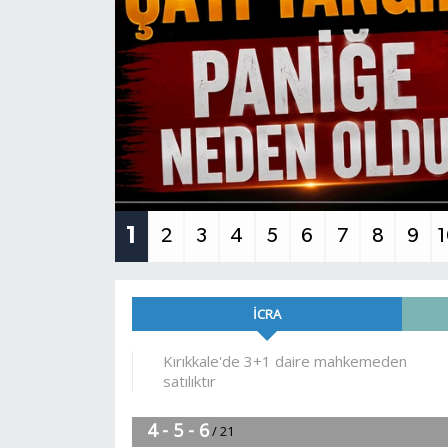
1
2
3
4
5
6
7
8
9