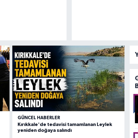
Y
GÜNCEL HABERLER
Kırıkkale'de tedavisi tamamlanan Leylek
yeniden doğaya salındı