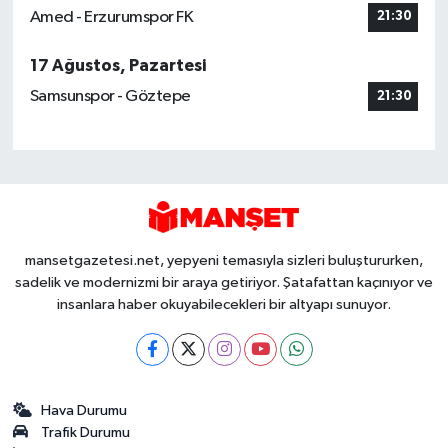
Amed - Erzurumspor FK
21:30
17 Ağustos, Pazartesi
Samsunspor - Göztepe
21:30
mansetgazetesi.net, yepyeni temasıyla sizleri buluştururken,
sadelik ve modernizmi bir araya getiriyor. Şatafattan kaçınıyor ve
insanlara haber okuyabilecekleri bir altyapı sunuyor.
Hava Durumu
Trafik Durumu