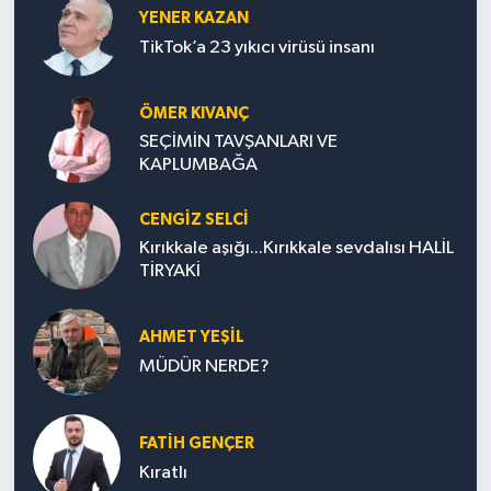
YENER KAZAN
TikTok’a 23 yıkıcı virüsü insanı
ÖMER KIVANÇ
SEÇİMİN TAVŞANLARI VE
KAPLUMBAĞA
CENGİZ SELCİ
Kırıkkale aşığı...Kırıkkale sevdalısı HALİL
TİRYAKİ
AHMET YEŞİL
MÜDÜR NERDE?
FATIH GENÇER
Kıratlı