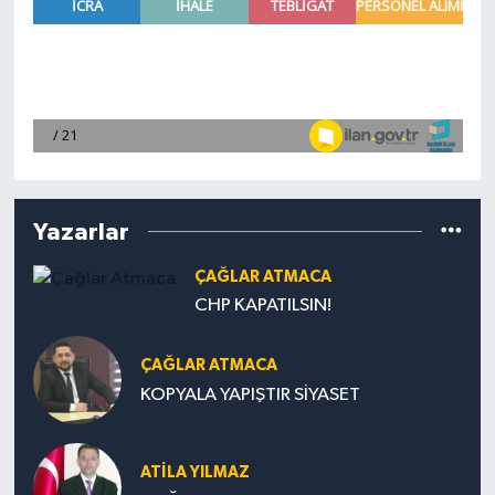
Yazarlar
ÇAĞLAR ATMACA
CHP KAPATILSIN!
ÇAĞLAR ATMACA
KOPYALA YAPIŞTIR SİYASET
ATILA YILMAZ