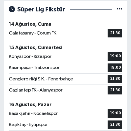
Süper Lig Fikstür
14 Ağustos, Cuma
Galatasaray - Çorum FK
21:30
15 Ağustos, Cumartesi
Konyaspor - Rizespor
19:00
Kasımpaşa - Trabzonspor
19:00
Gençlerbirliği S.K. - Fenerbahçe
21:30
Gaziantep FK - Alanyaspor
21:30
16 Ağustos, Pazar
Başakşehir - Kocaelispor
19:00
Beşiktaş - Eyüpspor
21:30