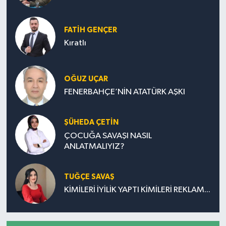
FATIH GENÇER
Kıratlı
OĞUZ UÇAR
FENERBAHÇE’NİN ATATÜRK AŞKI
ŞÜHEDA ÇETİN
ÇOCUĞA SAVAŞI NASIL
ANLATMALIYIZ?
TUĞÇE SAVAŞ
KİMİLERİ İYİLİK YAPTI KİMİLERİ REKLAM...