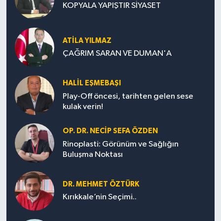
KOPYALA YAPIŞTIR SİYASET
ATILA YILMAZ
ÇAĞRIM SARAN VE DUMAN'A
HALIL EŞMEBAŞI
Play-Off öncesi, tarihten gelen sese
kulak verin!
OP. DR. NECIP SEFA ÖZDEN
Rinoplasti: Görünüm ve Sağlığın
Buluşma Noktası
DR. MEHMET ÖZTÜRK
Kırıkkale’nin Seçimi..