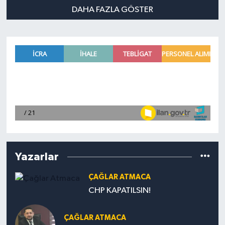
DAHA FAZLA GÖSTER
Yazarlar
ÇAĞLAR ATMACA
CHP KAPATILSIN!
ÇAĞLAR ATMACA