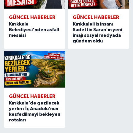
GÜNCEL HABERLER
GÜNCEL HABERLER
Kırıkkale
Kırıkkaleli iş insanı
Belediyesi'nden asfalt
Sadettin Saran'ın yeni
mesaisi
imajı sosyal medyada
gündem oldu
GÜNCEL HABERLER
Kırıkkale’de gezilecek
yerler: İç Anadolu’nun
keşfedilmeyi bekleyen
rotaları