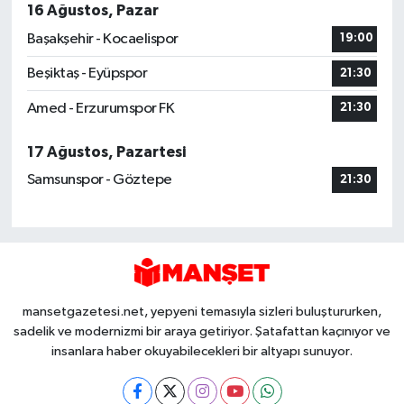
16 Ağustos, Pazar
Başakşehir - Kocaelispor
19:00
Beşiktaş - Eyüpspor
21:30
Amed - Erzurumspor FK
21:30
17 Ağustos, Pazartesi
Samsunspor - Göztepe
21:30
mansetgazetesi.net, yepyeni temasıyla sizleri buluştururken,
sadelik ve modernizmi bir araya getiriyor. Şatafattan kaçınıyor ve
insanlara haber okuyabilecekleri bir altyapı sunuyor.