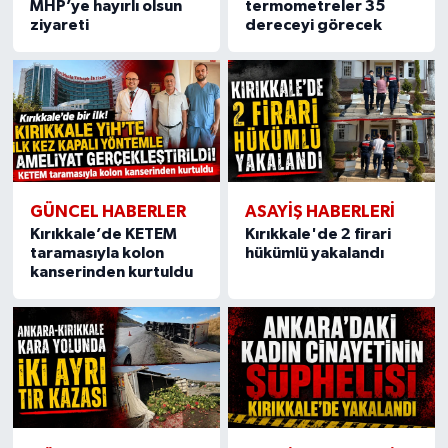
MHP’ye hayırlı olsun
termometreler 35
ziyareti
dereceyi görecek
GÜNCEL HABERLER
ASAYİŞ HABERLERİ
Kırıkkale’de KETEM
Kırıkkale'de 2 firari
taramasıyla kolon
hükümlü yakalandı
kanserinden kurtuldu