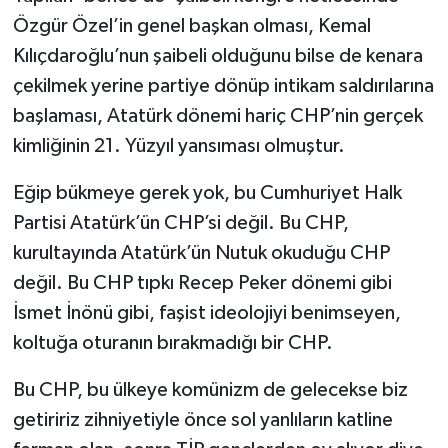
Özgür Özel’in genel başkan olması, Kemal
Kılıçdaroğlu’nun şaibeli olduğunu bilse de kenara
çekilmek yerine partiye dönüp intikam saldırılarına
başlaması, Atatürk dönemi hariç CHP’nin gerçek
kimliğinin 21. Yüzyıl yansıması olmuştur.
Eğip bükmeye gerek yok, bu Cumhuriyet Halk
Partisi Atatürk’ün CHP’si değil. Bu CHP,
kurultayında Atatürk’ün Nutuk okuduğu CHP
değil. Bu CHP tıpkı Recep Peker dönemi gibi
İsmet İnönü gibi, faşist ideolojiyi benimseyen,
koltuğa oturanın bırakmadığı bir CHP.
Bu CHP, bu ülkeye komünizm de gelecekse biz
getiririz zihniyetiyle önce sol yanlıların katline