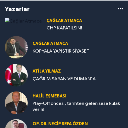
Yazarlar
ÇAĞLAR ATMACA
CHP KAPATILSIN!
ÇAĞLAR ATMACA
KOPYALA YAPIŞTIR SİYASET
ATILA YILMAZ
ÇAĞRIM SARAN VE DUMAN'A
HALIL EŞMEBAŞI
Play-Off öncesi, tarihten gelen sese kulak
verin!
OP. DR. NECIP SEFA ÖZDEN