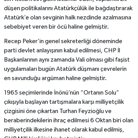
düşen politikalarını Atatürkçülük ile bağdaştırarak
Atatürk’e olan sevginin halk nezdinde azalmasına
sebebiyet veren bir öcü haline gelmiştir.
Recep Peker’in genel sekreterliği döneminde
parti devlet anlayışının kabul edilmesi, CHP İl
Başkanlarının aynı zamanda Vali olması gibi faşist
uygulamaları bugün Atatürk düşmanı çevrelerin
en savunduğu argüman haline gelmiştir.
1965 seçimlerinde İnönü’nün “Ortanın Solu”
çıkışıyla başlayan tartışmalara karşı milliyetçilik
çizgisini öne çıkartan Turhan Feyzioğlu ve
beraberindekilerin ihraç edilmesi 6 Oktan biri olan
milliyetçilik ilkesine ihanet olarak kabul edilmiş,