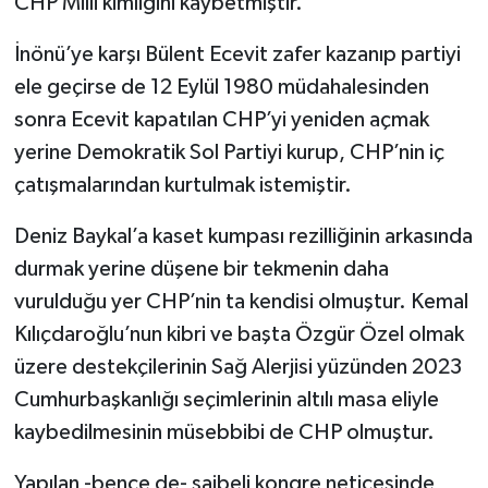
CHP Milli kimliğini kaybetmiştir.
İnönü’ye karşı Bülent Ecevit zafer kazanıp partiyi
ele geçirse de 12 Eylül 1980 müdahalesinden
sonra Ecevit kapatılan CHP’yi yeniden açmak
yerine Demokratik Sol Partiyi kurup, CHP’nin iç
çatışmalarından kurtulmak istemiştir.
Deniz Baykal’a kaset kumpası rezilliğinin arkasında
durmak yerine düşene bir tekmenin daha
vurulduğu yer CHP’nin ta kendisi olmuştur. Kemal
Kılıçdaroğlu’nun kibri ve başta Özgür Özel olmak
üzere destekçilerinin Sağ Alerjisi yüzünden 2023
Cumhurbaşkanlığı seçimlerinin altılı masa eliyle
kaybedilmesinin müsebbibi de CHP olmuştur.
Yapılan -bence de- şaibeli kongre neticesinde