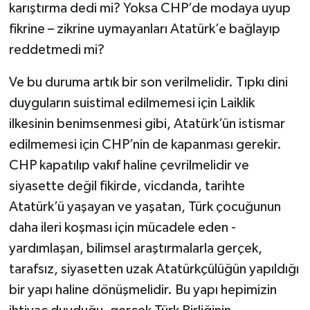
karıştırma dedi mi? Yoksa CHP’de modaya uyup
fikrine – zikrine uymayanları Atatürk’e bağlayıp
reddetmedi mi?
Ve bu duruma artık bir son verilmelidir. Tıpkı dini
duyguların suistimal edilmemesi için Laiklik
ilkesinin benimsenmesi gibi, Atatürk’ün istismar
edilmemesi için CHP’nin de kapanması gerekir.
CHP kapatılıp vakıf haline çevrilmelidir ve
siyasette değil fikirde, vicdanda, tarihte
Atatürk’ü yaşayan ve yaşatan, Türk çocuğunun
daha ileri koşması için mücadele eden -
yardımlaşan, bilimsel araştırmalarla gerçek,
tarafsız, siyasetten uzak Atatürkçülüğün yapıldığı
bir yapı haline dönüşmelidir. Bu yapı hepimizin