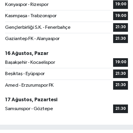
Konyaspor - Rizespor
19:00
Kasımpaşa - Trabzonspor
19:00
Gençlerbirliği S.K. - Fenerbahçe
21:30
Gaziantep FK - Alanyaspor
21:30
16 Ağustos, Pazar
Başakşehir - Kocaelispor
19:00
Beşiktaş - Eyüpspor
21:30
Amed - Erzurumspor FK
21:30
17 Ağustos, Pazartesi
Samsunspor - Göztepe
21:30