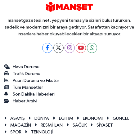
mansetgazetesi.net, yepyeni temasıyla sizleri buluştururken,
sadelik ve modernizmi bir araya getiriyor. Şatafattan kaçınıyor ve
insanlara haber okuyabilecekleri bir altyapı sunuyor.
Hava Durumu
Trafik Durumu
Puan Durumu ve Fikstür
Tüm Manşetler
Son Dakika Haberleri
Haber Arşivi
ASAYİŞ
DÜNYA
EĞİTİM
EKONOMİ
GÜNCEL
MAGAZİN
RESMİ İLAN
SAĞLIK
SİYASET
SPOR
TEKNOLOJİ