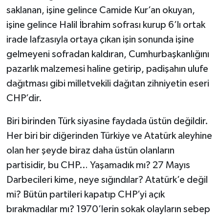
saklanan, işine gelince Camide Kur’an okuyan,
işine gelince Halil İbrahim sofrası kurup 6’lı ortak
irade lafzasıyla ortaya çıkan işin sonunda işine
gelmeyeni sofradan kaldıran, Cumhurbaşkanlığını
pazarlık malzemesi haline getirip, padişahın ulufe
dağıtması gibi milletvekili dağıtan zihniyetin eseri
CHP’dir.
Biri birinden Türk siyasine faydada üstün değildir.
Her biri bir diğerinden Türkiye ve Atatürk aleyhine
olan her şeyde biraz daha üstün olanların
partisidir, bu CHP… Yaşamadık mı? 27 Mayıs
Darbecileri kime, neye sığındılar? Atatürk’e değil
mi? Bütün partileri kapatıp CHP’yi açık
bırakmadılar mı? 1970’lerin sokak olayların sebep