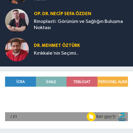
OP. DR. NECIP SEFA ÖZDEN
Rinoplasti: Görünüm ve Sağlığın Buluşma
Noktası
DR. MEHMET ÖZTÜRK
Kırıkkale’nin Seçimi..