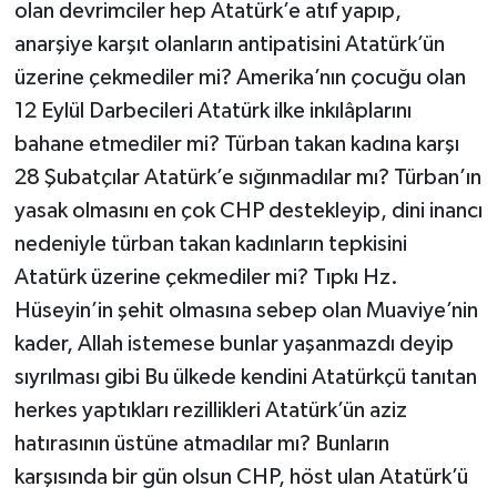
olan devrimciler hep Atatürk’e atıf yapıp,
anarşiye karşıt olanların antipatisini Atatürk’ün
üzerine çekmediler mi? Amerika’nın çocuğu olan
12 Eylül Darbecileri Atatürk ilke inkılâplarını
bahane etmediler mi? Türban takan kadına karşı
28 Şubatçılar Atatürk’e sığınmadılar mı? Türban’ın
yasak olmasını en çok CHP destekleyip, dini inancı
nedeniyle türban takan kadınların tepkisini
Atatürk üzerine çekmediler mi? Tıpkı Hz.
Hüseyin’in şehit olmasına sebep olan Muaviye’nin
kader, Allah istemese bunlar yaşanmazdı deyip
sıyrılması gibi Bu ülkede kendini Atatürkçü tanıtan
herkes yaptıkları rezillikleri Atatürk’ün aziz
hatırasının üstüne atmadılar mı? Bunların
karşısında bir gün olsun CHP, höst ulan Atatürk’ü