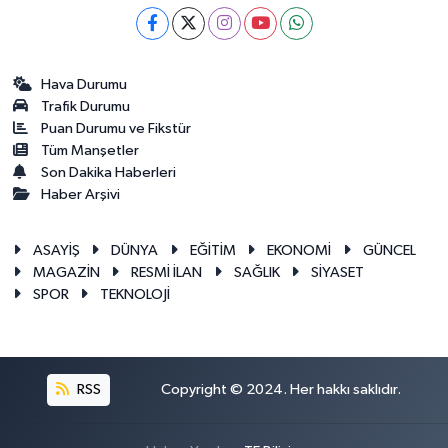
Hava Durumu
Trafik Durumu
Puan Durumu ve Fikstür
Tüm Manşetler
Son Dakika Haberleri
Haber Arşivi
ASAYİŞ
DÜNYA
EĞİTİM
EKONOMİ
GÜNCEL
MAGAZİN
RESMİ İLAN
SAĞLIK
SİYASET
SPOR
TEKNOLOJİ
RSS
Copyright © 2024. Her hakkı saklıdır.