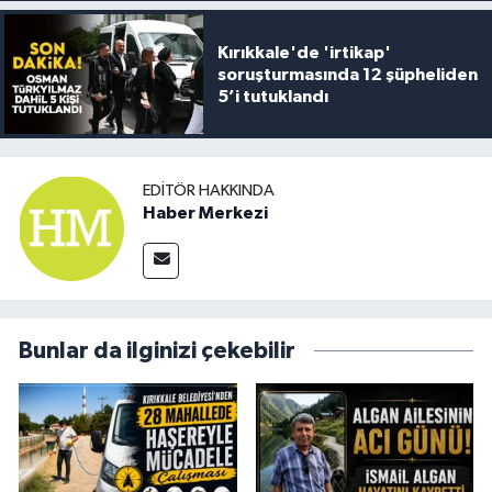
Kırıkkale'de 'irtikap'
soruşturmasında 12 şüpheliden
5’i tutuklandı
EDITÖR HAKKINDA
Haber Merkezi
Bunlar da ilginizi çekebilir