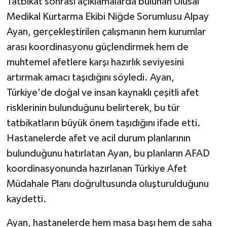
Tatbikat sonrası açıklamalarda bulunan Ulusal
Medikal Kurtarma Ekibi Niğde Sorumlusu Alpay
Ayan, gerçekleştirilen çalışmanın hem kurumlar
arası koordinasyonu güçlendirmek hem de
muhtemel afetlere karşı hazırlık seviyesini
artırmak amacı taşıdığını söyledi. Ayan,
Türkiye'de doğal ve insan kaynaklı çeşitli afet
risklerinin bulunduğunu belirterek, bu tür
tatbikatların büyük önem taşıdığını ifade etti.
Hastanelerde afet ve acil durum planlarının
bulunduğunu hatırlatan Ayan, bu planların AFAD
koordinasyonunda hazırlanan Türkiye Afet
Müdahale Planı doğrultusunda oluşturulduğunu
kaydetti.
Ayan, hastanelerde hem masa başı hem de saha