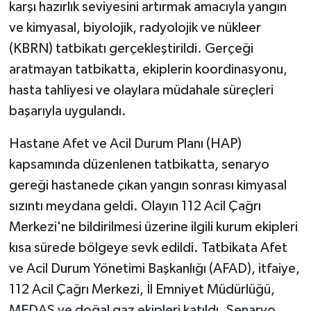
karşı hazırlık seviyesini artırmak amacıyla yangın
ve kimyasal, biyolojik, radyolojik ve nükleer
(KBRN) tatbikatı gerçekleştirildi. Gerçeği
aratmayan tatbikatta, ekiplerin koordinasyonu,
hasta tahliyesi ve olaylara müdahale süreçleri
başarıyla uygulandı.
Hastane Afet ve Acil Durum Planı (HAP)
kapsamında düzenlenen tatbikatta, senaryo
gereği hastanede çıkan yangın sonrası kimyasal
sızıntı meydana geldi. Olayın 112 Acil Çağrı
Merkezi'ne bildirilmesi üzerine ilgili kurum ekipleri
kısa sürede bölgeye sevk edildi. Tatbikata Afet
ve Acil Durum Yönetimi Başkanlığı (AFAD), itfaiye,
112 Acil Çağrı Merkezi, İl Emniyet Müdürlüğü,
MEDAŞ ve doğal gaz ekipleri katıldı. Senaryo