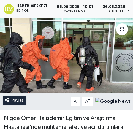
HABER MERKEZI
06.05.2026 - 10:01
06.05.2026 - 1
EDITÖR
YAYINLANMA
GÜNCELLEME
Paylaş
-
+
A
A
Niğde Ömer Halisdemir Eğitim ve Araştırma
Hastanesi'nde muhtemel afet ve acil durumlara