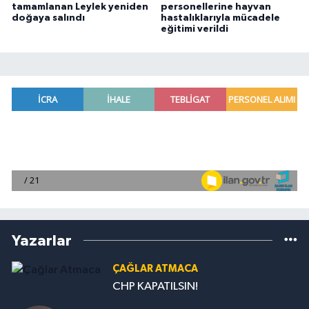
tamamlanan Leylek yeniden
personellerine hayvan
doğaya salındı
hastalıklarıyla mücadele
eğitimi verildi
Yazarlar
ÇAĞLAR ATMACA
CHP KAPATILSIN!