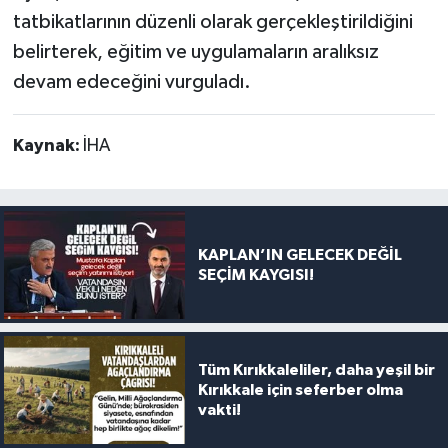
tatbikatlarının düzenli olarak gerçekleştirildiğini
belirterek, eğitim ve uygulamaların aralıksız
devam edeceğini vurguladı.
Kaynak:
İHA
KAPLAN’IN GELECEK DEĞİL
SEÇİM KAYGISI!
Tüm Kırıkkaleliler, daha yeşil bir
Kırıkkale için seferber olma
vakti!