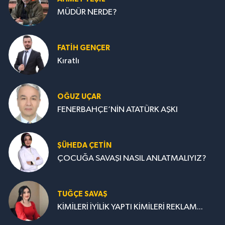
MÜDÜR NERDE?
FATIH GENÇER
Kıratlı
OĞUZ UÇAR
FENERBAHÇE’NİN ATATÜRK AŞKI
ŞÜHEDA ÇETİN
ÇOCUĞA SAVAŞI NASIL ANLATMALIYIZ?
TUĞÇE SAVAŞ
KİMİLERİ İYİLİK YAPTI KİMİLERİ REKLAM...