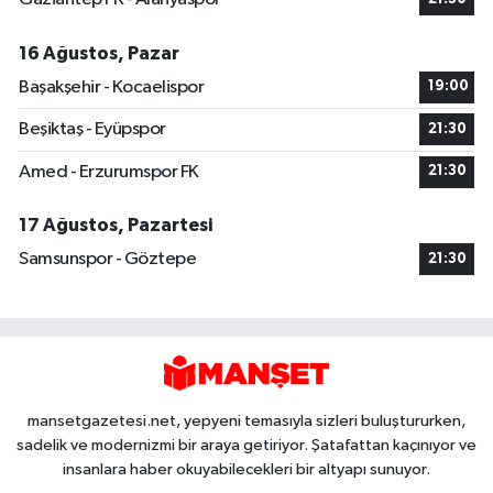
16 Ağustos, Pazar
Başakşehir - Kocaelispor
19:00
Beşiktaş - Eyüpspor
21:30
Amed - Erzurumspor FK
21:30
17 Ağustos, Pazartesi
Samsunspor - Göztepe
21:30
mansetgazetesi.net, yepyeni temasıyla sizleri buluştururken,
sadelik ve modernizmi bir araya getiriyor. Şatafattan kaçınıyor ve
insanlara haber okuyabilecekleri bir altyapı sunuyor.