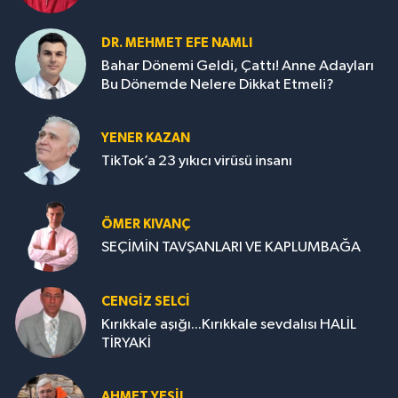
DR. MEHMET EFE NAMLI
Bahar Dönemi Geldi, Çattı! Anne Adayları
Bu Dönemde Nelere Dikkat Etmeli?
YENER KAZAN
TikTok’a 23 yıkıcı virüsü insanı
ÖMER KIVANÇ
SEÇİMİN TAVŞANLARI VE KAPLUMBAĞA
CENGİZ SELCİ
Kırıkkale aşığı...Kırıkkale sevdalısı HALİL
TİRYAKİ
AHMET YEŞİL