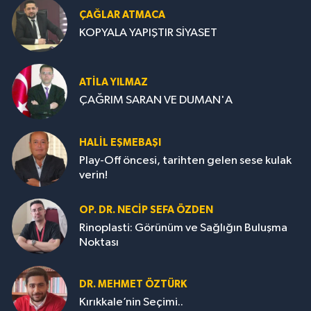
ÇAĞLAR ATMACA
KOPYALA YAPIŞTIR SİYASET
ATILA YILMAZ
ÇAĞRIM SARAN VE DUMAN'A
HALIL EŞMEBAŞI
Play-Off öncesi, tarihten gelen sese kulak
verin!
OP. DR. NECIP SEFA ÖZDEN
Rinoplasti: Görünüm ve Sağlığın Buluşma
Noktası
DR. MEHMET ÖZTÜRK
Kırıkkale’nin Seçimi..