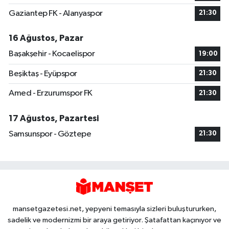
Gaziantep FK - Alanyaspor
21:30
16 Ağustos, Pazar
Başakşehir - Kocaelispor
19:00
Beşiktaş - Eyüpspor
21:30
Amed - Erzurumspor FK
21:30
17 Ağustos, Pazartesi
Samsunspor - Göztepe
21:30
mansetgazetesi.net, yepyeni temasıyla sizleri buluştururken,
sadelik ve modernizmi bir araya getiriyor. Şatafattan kaçınıyor ve