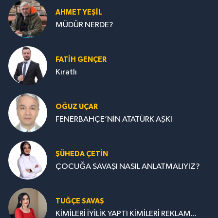
AHMET YEŞİL
MÜDÜR NERDE?
FATIH GENÇER
Kıratlı
OĞUZ UÇAR
FENERBAHÇE’NİN ATATÜRK AŞKI
ŞÜHEDA ÇETİN
ÇOCUĞA SAVAŞI NASIL ANLATMALIYIZ?
TUĞÇE SAVAŞ
KİMİLERİ İYİLİK YAPTI KİMİLERİ REKLAM...