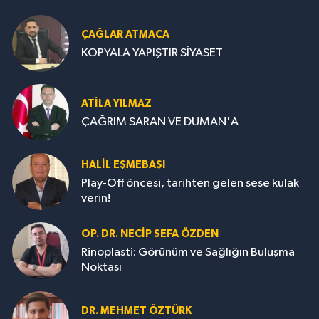
ÇAĞLAR ATMACA
KOPYALA YAPIŞTIR SİYASET
ATILA YILMAZ
ÇAĞRIM SARAN VE DUMAN'A
HALIL EŞMEBAŞI
Play-Off öncesi, tarihten gelen sese kulak
verin!
OP. DR. NECIP SEFA ÖZDEN
Rinoplasti: Görünüm ve Sağlığın Buluşma
Noktası
DR. MEHMET ÖZTÜRK