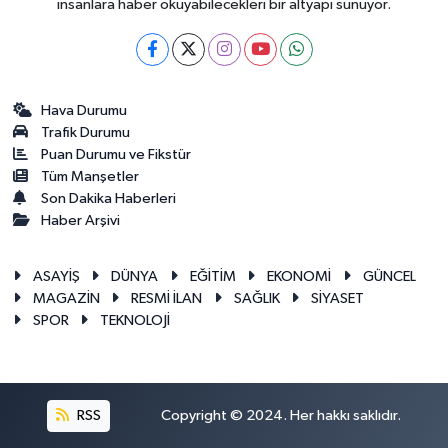
insanlara haber okuyabilecekleri bir altyapı sunuyor.
Hava Durumu
Trafik Durumu
Puan Durumu ve Fikstür
Tüm Manşetler
Son Dakika Haberleri
Haber Arşivi
ASAYİŞ
DÜNYA
EĞİTİM
EKONOMİ
GÜNCEL
MAGAZİN
RESMİ İLAN
SAĞLIK
SİYASET
SPOR
TEKNOLOJİ
RSS
Copyright © 2024. Her hakkı saklıdır.