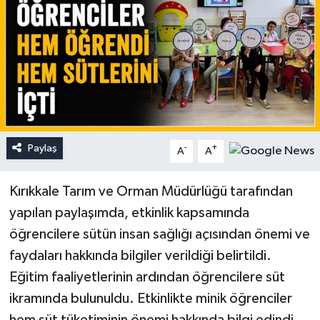
Paylaş
-
+
A
A
Kırıkkale Tarım ve Orman Müdürlüğü tarafından
yapılan paylaşımda, etkinlik kapsamında
öğrencilere sütün insan sağlığı açısından önemi ve
faydaları hakkında bilgiler verildiği belirtildi.
Eğitim faaliyetlerinin ardından öğrencilere süt
ikramında bulunuldu. Etkinlikte minik öğrenciler
hem süt tüketiminin önemi hakkında bilgi edindi