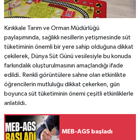
Kırıkkale Tarım ve Orman Müdürlüğü
paylaşımında, sağlıklı nesillerin yetişmesinde süt
tüketiminin önemli bir yere sahip olduğuna dikkat
çekilerek, Dünya Süt Günü vesilesiyle bu konuda
farkındalık oluşturulmasının amaçlandığı ifade
edildi. Renkli görüntülere sahne olan etkinlikte
öğrencilerin mutluluğu dikkat çekerken, gün
boyunca süt tüketiminin önemi çeşitli etkinliklerle
anlatıldı.
MEB-AGS başladı