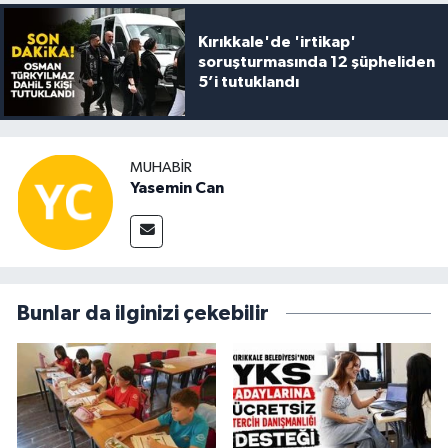
Kırıkkale'de 'irtikap'
soruşturmasında 12 şüpheliden
5’i tutuklandı
MUHABIR
Yasemin Can
Bunlar da ilginizi çekebilir