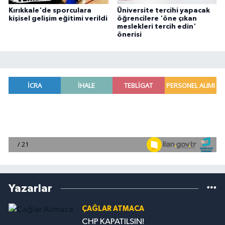
Kırıkkale'de sporculara
Üniversite tercihi yapacak
kişisel gelişim eğitimi verildi
öğrencilere 'öne çıkan
meslekleri tercih edin'
önerisi
Yazarlar
ÇAĞLAR ATMACA
CHP KAPATILSIN!