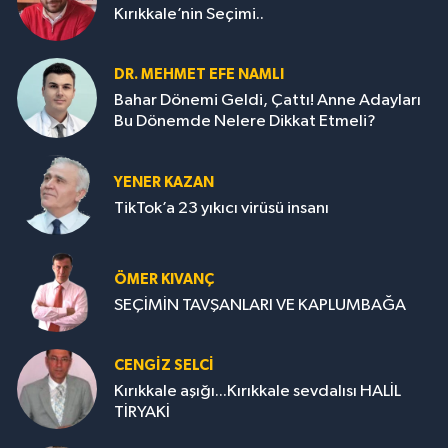
Kırıkkale’nin Seçimi..
DR. MEHMET EFE NAMLI
Bahar Dönemi Geldi, Çattı! Anne Adayları
Bu Dönemde Nelere Dikkat Etmeli?
YENER KAZAN
TikTok’a 23 yıkıcı virüsü insanı
ÖMER KIVANÇ
SEÇİMİN TAVŞANLARI VE KAPLUMBAĞA
CENGİZ SELCİ
Kırıkkale aşığı...Kırıkkale sevdalısı HALİL
TİRYAKİ