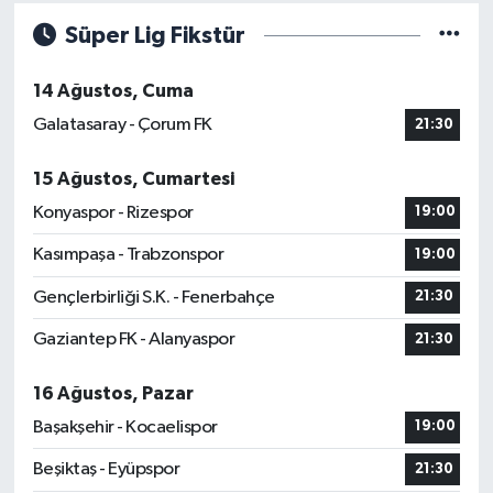
Süper Lig Fikstür
14 Ağustos, Cuma
Galatasaray - Çorum FK
21:30
15 Ağustos, Cumartesi
Konyaspor - Rizespor
19:00
Kasımpaşa - Trabzonspor
19:00
Gençlerbirliği S.K. - Fenerbahçe
21:30
Gaziantep FK - Alanyaspor
21:30
16 Ağustos, Pazar
Başakşehir - Kocaelispor
19:00
Beşiktaş - Eyüpspor
21:30