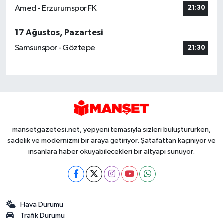
Amed - Erzurumspor FK
21:30
17 Ağustos, Pazartesi
Samsunspor - Göztepe
21:30
mansetgazetesi.net, yepyeni temasıyla sizleri buluştururken,
sadelik ve modernizmi bir araya getiriyor. Şatafattan kaçınıyor ve
insanlara haber okuyabilecekleri bir altyapı sunuyor.
Hava Durumu
Trafik Durumu