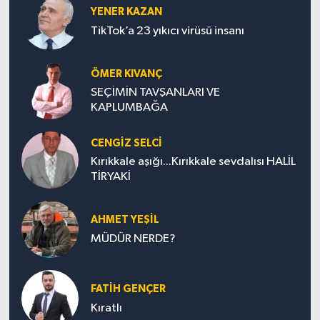
YENER KAZAN
TikTok’a 23 yıkıcı virüsü insanı
ÖMER KIVANÇ
SEÇİMİN TAVŞANLARI VE
KAPLUMBAĞA
CENGİZ SELCİ
Kırıkkale aşığı...Kırıkkale sevdalısı HALİL
TİRYAKİ
AHMET YEŞİL
MÜDÜR NERDE?
FATIH GENÇER
Kıratlı