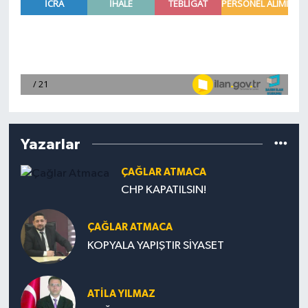
Yazarlar
ÇAĞLAR ATMACA
CHP KAPATILSIN!
ÇAĞLAR ATMACA
KOPYALA YAPIŞTIR SİYASET
ATILA YILMAZ