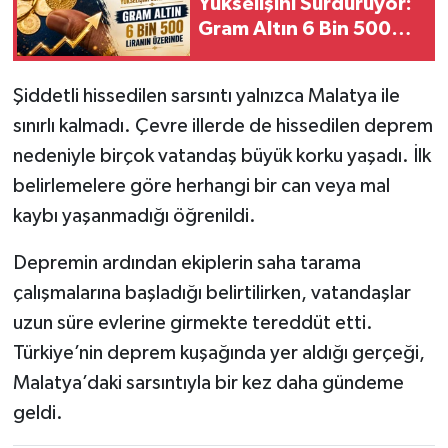
Yükselişini Sürdürüyor:
Gram Altın 6 Bin 500
Liranın Üzerinde
Şiddetli hissedilen sarsıntı yalnızca Malatya ile
sınırlı kalmadı. Çevre illerde de hissedilen deprem
nedeniyle birçok vatandaş büyük korku yaşadı. İlk
belirlemelere göre herhangi bir can veya mal
kaybı yaşanmadığı öğrenildi.
Depremin ardından ekiplerin saha tarama
çalışmalarına başladığı belirtilirken, vatandaşlar
uzun süre evlerine girmekte tereddüt etti.
Türkiye’nin deprem kuşağında yer aldığı gerçeği,
Malatya’daki sarsıntıyla bir kez daha gündeme
geldi.