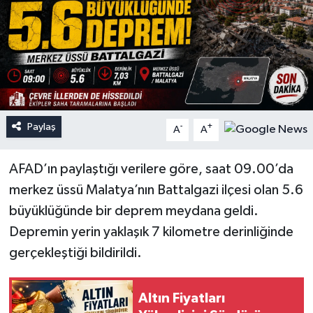
Paylaş
-
+
A
A
AFAD’ın paylaştığı verilere göre, saat 09.00’da
merkez üssü Malatya’nın Battalgazi ilçesi olan 5.6
büyüklüğünde bir deprem meydana geldi.
Depremin yerin yaklaşık 7 kilometre derinliğinde
gerçekleştiği bildirildi.
Altın Fiyatları