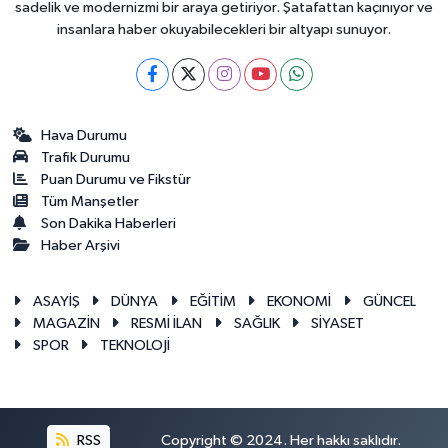
sadelik ve modernizmi bir araya getiriyor. Şatafattan kaçınıyor ve
insanlara haber okuyabilecekleri bir altyapı sunuyor.
Hava Durumu
Trafik Durumu
Puan Durumu ve Fikstür
Tüm Manşetler
Son Dakika Haberleri
Haber Arşivi
ASAYİŞ
DÜNYA
EĞİTİM
EKONOMİ
GÜNCEL
MAGAZİN
RESMİ İLAN
SAĞLIK
SİYASET
SPOR
TEKNOLOJİ
RSS
Copyright © 2024. Her hakkı saklıdır.