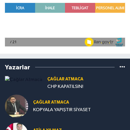
Yazarlar
ÇAĞLAR ATMACA
CHP KAPATILSIN!
ÇAĞLAR ATMACA
KOPYALA YAPIŞTIR SİYASET