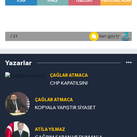
Yazarlar
ÇAĞLAR ATMACA
CHP KAPATILSIN!
ÇAĞLAR ATMACA
KOPYALA YAPIŞTIR SİYASET
ATILA YILMAZ