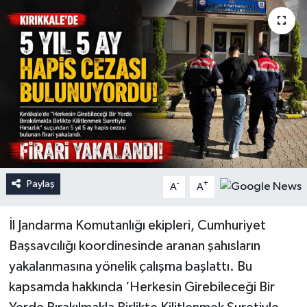
Paylaş
-
+
A
A
İl Jandarma Komutanlığı ekipleri, Cumhuriyet
Başsavcılığı koordinesinde aranan şahısların
yakalanmasına yönelik çalışma başlattı. Bu
kapsamda hakkında ‘Herkesin Girebileceği Bir