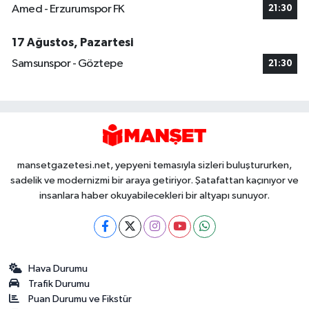
Amed - Erzurumspor FK
21:30
17 Ağustos, Pazartesi
Samsunspor - Göztepe
21:30
mansetgazetesi.net, yepyeni temasıyla sizleri buluştururken,
sadelik ve modernizmi bir araya getiriyor. Şatafattan kaçınıyor ve
insanlara haber okuyabilecekleri bir altyapı sunuyor.
Hava Durumu
Trafik Durumu
Puan Durumu ve Fikstür