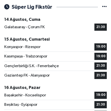
Süper Lig Fikstür
14 Ağustos, Cuma
Galatasaray - Çorum FK
21:30
15 Ağustos, Cumartesi
Konyaspor - Rizespor
19:00
Kasımpaşa - Trabzonspor
19:00
Gençlerbirliği S.K. - Fenerbahçe
21:30
Gaziantep FK - Alanyaspor
21:30
16 Ağustos, Pazar
Başakşehir - Kocaelispor
19:00
Beşiktaş - Eyüpspor
21:30