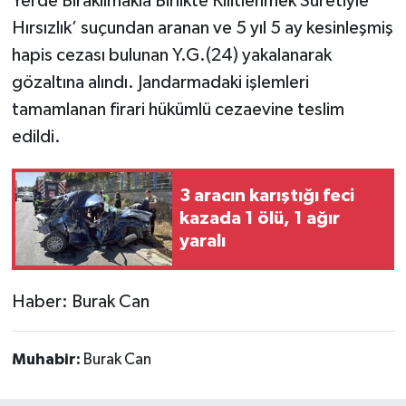
Yerde Bırakılmakla Birlikte Kilitlenmek Suretiyle
Hırsızlık’ suçundan aranan ve 5 yıl 5 ay kesinleşmiş
hapis cezası bulunan Y.G.(24) yakalanarak
gözaltına alındı. Jandarmadaki işlemleri
tamamlanan firari hükümlü cezaevine teslim
edildi.
3 aracın karıştığı feci
kazada 1 ölü, 1 ağır
yaralı
Haber: Burak Can
Muhabir:
Burak Can