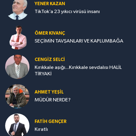
YENER KAZAN
TikTok’a 23 yıkıcı virüsü insanı
ÖMER KIVANÇ
SEÇİMİN TAVŞANLARI VE KAPLUMBAĞA
CENGİZ SELCİ
Kırıkkale aşığı...Kırıkkale sevdalısı HALİL
TİRYAKİ
AHMET YEŞİL
MÜDÜR NERDE?
FATIH GENÇER
Kıratlı