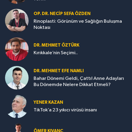
OP. DR. NECIP SEFA ÖZDEN
Rinoplasti: Görünüm ve Sağlığın Buluşma
Noktası
DR. MEHMET ÖZTÜRK
Kırıkkale’nin Seçimi..
DR. MEHMET EFE NAMLI
Bahar Dönemi Geldi, Çattı! Anne Adayları
Bu Dönemde Nelere Dikkat Etmeli?
YENER KAZAN
TikTok’a 23 yıkıcı virüsü insanı
ÖMER KIVANÇ