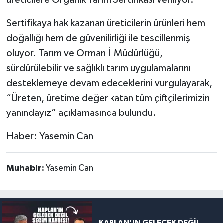
Sertifikaya hak kazanan üreticilerin ürünleri hem
doğallığı hem de güvenilirliği ile tescillenmiş
oluyor. Tarım ve Orman İl Müdürlüğü,
sürdürülebilir ve sağlıklı tarım uygulamalarını
desteklemeye devam edeceklerini vurgulayarak,
“Üreten, üretime değer katan tüm çiftçilerimizin
yanındayız” açıklamasında bulundu.
Haber: Yasemin Can
Muhabir:
Yasemin Can
KAPLAN’IN GELECEK DEĞİL