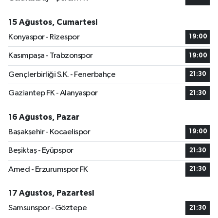
15 Ağustos, Cumartesi
Konyaspor - Rizespor
19:00
Kasımpaşa - Trabzonspor
19:00
Gençlerbirliği S.K. - Fenerbahçe
21:30
Gaziantep FK - Alanyaspor
21:30
16 Ağustos, Pazar
Başakşehir - Kocaelispor
19:00
Beşiktaş - Eyüpspor
21:30
Amed - Erzurumspor FK
21:30
17 Ağustos, Pazartesi
Samsunspor - Göztepe
21:30