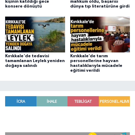
kişinin katıldığı gece
mahkum oldu, başarısı
konsere dönüştü
dünya tıp literatürüne girdi
Kırıkkale'de tedavisi
Kırıkkale’de tarım
tamamlanan Leylek yeniden
personellerine hayvan
doğaya salındı
hastalıklarıyla mücadele
eğitimi verildi