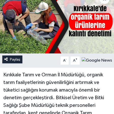
Paylaş
-
+
A
A
Kırıkkale Tarım ve Orman İl Müdürlüğü, organik
tarım faaliyetlerinin güvenilirliğini artırmak ve
tüketici sağlığını korumak amacıyla önemli bir
denetim gerçekleştirdi. Bitkisel Üretim ve Bitki
Sağlığı Şube Müdürlüğü teknik personelleri
tarafından, kent genelinde Organik Tarım