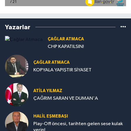
Yazarlar
ÇAĞLAR ATMACA
CHP KAPATILSIN!
ÇAĞLAR ATMACA
KOPYALA YAPIŞTIR SİYASET
ATILA YILMAZ
ÇAĞRIM SARAN VE DUMAN'A
HALIL EŞMEBAŞI
Play-Off öncesi, tarihten gelen sese kulak
verin!