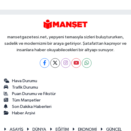
mansetgazetesi.net, yepyeni temasıyla sizleri buluştururken,
sadelik ve modernizmi bir araya getiriyor. Şatafattan kaçınıyor ve
insanlara haber okuyabilecekleri bir altyapı sunuyor.
Hava Durumu
Trafik Durumu
Puan Durumu ve Fikstür
Tüm Manşetler
Son Dakika Haberleri
Haber Arşivi
ASAYİŞ
DÜNYA
EĞİTİM
EKONOMİ
GÜNCEL