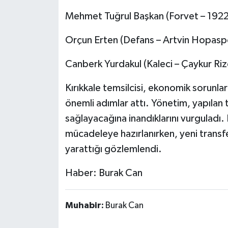
Mehmet Tuğrul Başkan (Forvet – 192
Orçun Erten (Defans – Artvin Hopasp
Canberk Yurdakul (Kaleci – Çaykur Ri
Kırıkkale temsilcisi, ekonomik sorunl
önemli adımlar attı. Yönetim, yapılan 
sağlayacağına inandıklarını vurguladı. K
mücadeleye hazırlanırken, yeni transfe
yarattığı gözlemlendi.
Haber: Burak Can
Muhabir:
Burak Can