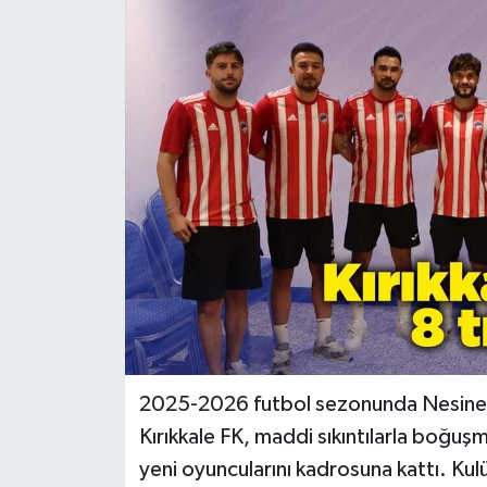
2025-2026 futbol sezonunda Nesine 
Kırıkkale FK, maddi sıkıntılarla boğuş
yeni oyuncularını kadrosuna kattı. Kul