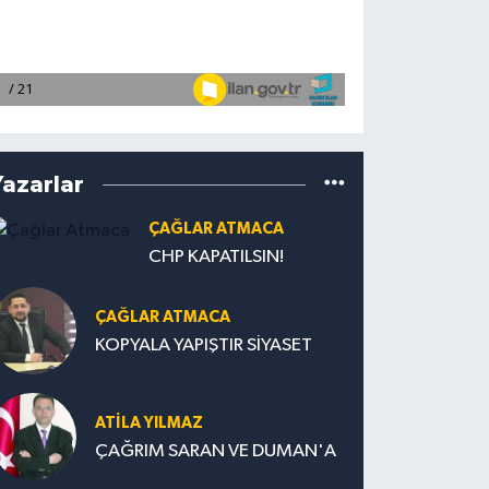
Yazarlar
ÇAĞLAR ATMACA
CHP KAPATILSIN!
ÇAĞLAR ATMACA
KOPYALA YAPIŞTIR SİYASET
ATILA YILMAZ
ÇAĞRIM SARAN VE DUMAN'A