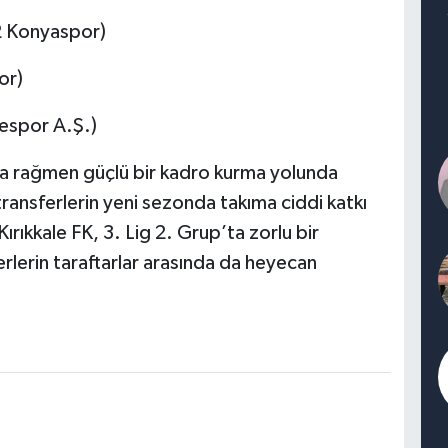
2 Konyaspor)
or)
zespor A.Ş.)
ara rağmen güçlü bir kadro kurma yolunda
transferlerin yeni sezonda takıma ciddi katkı
ırıkkale FK, 3. Lig 2. Grup’ta zorlu bir
rlerin taraftarlar arasında da heyecan