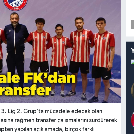
3. Lig 2. Grup’ta mücadele edecek olan
masına rağmen transfer çalışmalarını sürdürerek
üpten yapılan açıklamada, birçok farklı