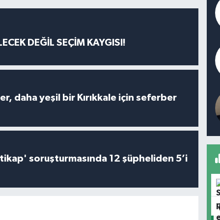
ECEK DEĞİL SEÇİM KAYGISI!
er, daha yeşil bir Kırıkkale için seferber
irtikap' soruşturmasında 12 şüpheliden 5’i