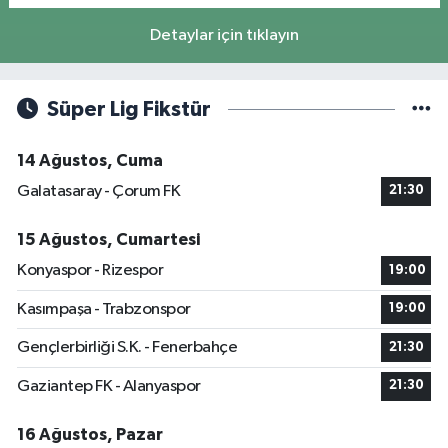
Detaylar için tıklayın
Süper Lig Fikstür
14 Ağustos, Cuma
Galatasaray - Çorum FK
21:30
15 Ağustos, Cumartesi
Konyaspor - Rizespor
19:00
Kasımpaşa - Trabzonspor
19:00
Gençlerbirliği S.K. - Fenerbahçe
21:30
Gaziantep FK - Alanyaspor
21:30
16 Ağustos, Pazar