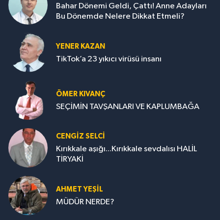
Bahar Dönemi Geldi, Çattı! Anne Adayları
Bu Dönemde Nelere Dikkat Etmeli?
YENER KAZAN
TikTok’a 23 yıkıcı virüsü insanı
ÖMER KIVANÇ
SEÇİMİN TAVŞANLARI VE KAPLUMBAĞA
CENGİZ SELCİ
Kırıkkale aşığı...Kırıkkale sevdalısı HALİL
TİRYAKİ
AHMET YEŞİL
MÜDÜR NERDE?