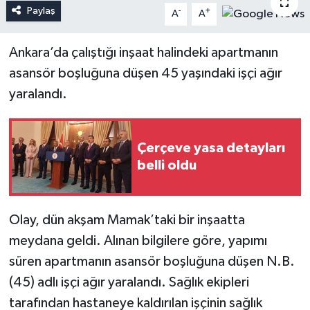
Paylaş
-
+
A
A
Ankara’da çalıştığı inşaat halindeki apartmanın
asansör boşluğuna düşen 45 yaşındaki işçi ağır
yaralandı.
Çerçeve yasa detayları
belli oldu
Olay, dün akşam Mamak’taki bir inşaatta
meydana geldi. Alınan bilgilere göre, yapımı
süren apartmanın asansör boşluğuna düşen N.B.
(45) adlı işçi ağır yaralandı. Sağlık ekipleri
tarafından hastaneye kaldırılan işçinin sağlık