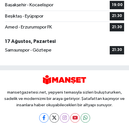
Başakşehir - Kocaelispor
19:00
Beşiktaş - Eyüpspor
21:30
Amed - Erzurumspor FK
21:30
17 Ağustos, Pazartesi
Samsunspor - Göztepe
21:30
mansetgazetesi.net, yepyeni temasıyla sizleri buluştururken,
sadelik ve modernizmi bir araya getiriyor. Şatafattan kaçınıyor ve
insanlara haber okuyabilecekleri bir altyapı sunuyor.