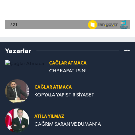
Yazarlar
ÇAĞLAR ATMACA
CHP KAPATILSIN!
ÇAĞLAR ATMACA
KOPYALA YAPIŞTIR SİYASET
ATILA YILMAZ
ÇAĞRIM SARAN VE DUMAN'A