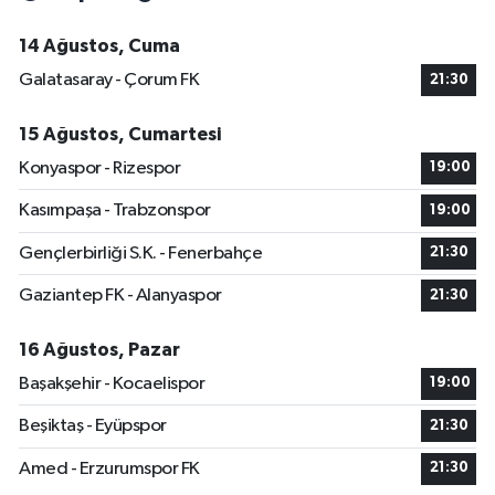
14 Ağustos, Cuma
Galatasaray - Çorum FK
21:30
15 Ağustos, Cumartesi
Konyaspor - Rizespor
19:00
Kasımpaşa - Trabzonspor
19:00
Gençlerbirliği S.K. - Fenerbahçe
21:30
Gaziantep FK - Alanyaspor
21:30
16 Ağustos, Pazar
Başakşehir - Kocaelispor
19:00
Beşiktaş - Eyüpspor
21:30
Amed - Erzurumspor FK
21:30