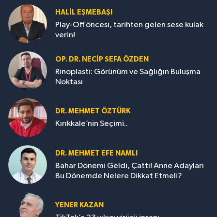
HALIL EŞMEBAŞI
Play-Off öncesi, tarihten gelen sese kulak
verin!
OP. DR. NECIP SEFA ÖZDEN
Rinoplasti: Görünüm ve Sağlığın Buluşma
Noktası
DR. MEHMET ÖZTÜRK
Kırıkkale’nin Seçimi..
DR. MEHMET EFE NAMLI
Bahar Dönemi Geldi, Çattı! Anne Adayları
Bu Dönemde Nelere Dikkat Etmeli?
YENER KAZAN