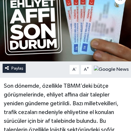
Paylaş
-
+
A
A
Son dönemde, özellikle TBMM’deki bütçe
görüşmelerinde, ehliyet affına dair talepler
yeniden gündeme getirildi. Bazı milletvekilleri,
trafik cezaları nedeniyle ehliyetine el konulan
sürücüler için bir af talebinde bulundu. Bu
taleplerin özellikle lojistik sektöründeki şoför