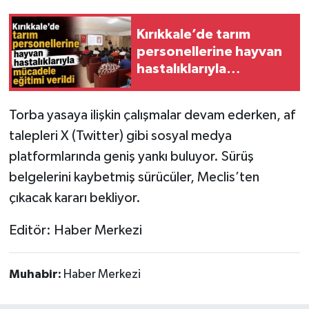
Kırıkkale’de tarım
personellerine hayvan
hastalıklarıyla
mücadele eğitimi verildi
Torba yasaya ilişkin çalışmalar devam ederken, af
talepleri X (Twitter) gibi sosyal medya
platformlarında geniş yankı buluyor. Sürüş
belgelerini kaybetmiş sürücüler, Meclis’ten
çıkacak kararı bekliyor.
Editör: Haber Merkezi
Muhabir:
Haber Merkezi