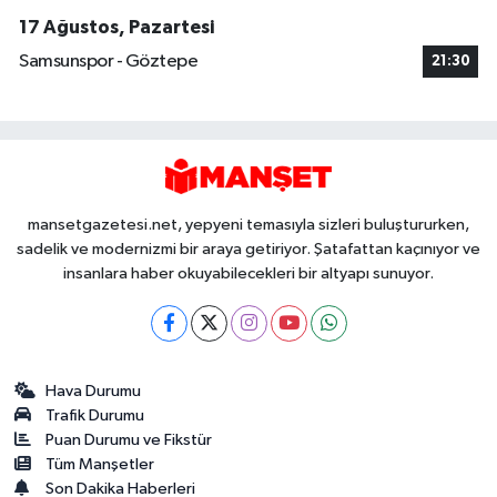
17 Ağustos, Pazartesi
Samsunspor - Göztepe
21:30
mansetgazetesi.net, yepyeni temasıyla sizleri buluştururken,
sadelik ve modernizmi bir araya getiriyor. Şatafattan kaçınıyor ve
insanlara haber okuyabilecekleri bir altyapı sunuyor.
Hava Durumu
Trafik Durumu
Puan Durumu ve Fikstür
Tüm Manşetler
Son Dakika Haberleri