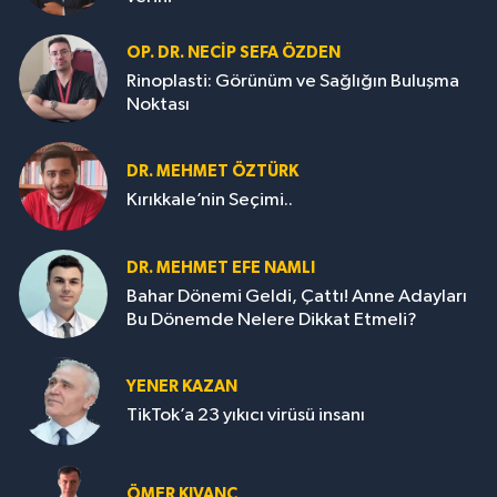
OP. DR. NECIP SEFA ÖZDEN
Rinoplasti: Görünüm ve Sağlığın Buluşma
Noktası
DR. MEHMET ÖZTÜRK
Kırıkkale’nin Seçimi..
DR. MEHMET EFE NAMLI
Bahar Dönemi Geldi, Çattı! Anne Adayları
Bu Dönemde Nelere Dikkat Etmeli?
YENER KAZAN
TikTok’a 23 yıkıcı virüsü insanı
ÖMER KIVANÇ