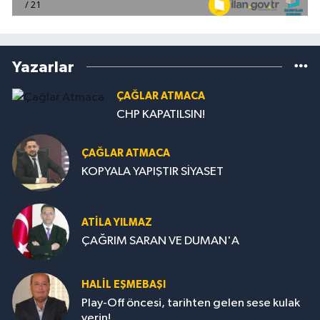
Yazarlar
ÇAĞLAR ATMACA
CHP KAPATILSIN!
ÇAĞLAR ATMACA
KOPYALA YAPIŞTIR SİYASET
ATILA YILMAZ
ÇAĞRIM SARAN VE DUMAN'A
HALIL EŞMEBAŞI
Play-Off öncesi, tarihten gelen sese kulak
verin!