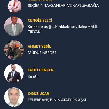
SEÇİMİN TAVŞANLARI VE KAPLUMBAĞA
CENGİZ SELCİ
Kırıkkale aşığı...Kırıkkale sevdalısı HALİL
TİRYAKİ
AHMET YEŞİL
MÜDÜR NERDE?
FATIH GENÇER
Kıratlı
OĞUZ UÇAR
FENERBAHÇE’NİN ATATÜRK AŞKI