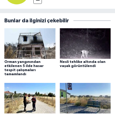
Bunlar da ilginizi çekebilir
Orman yangınından
Nesli tehlike altında olan
etkilenen 5 ilde hasar
vaşak görüntülendi
tespit çalışmaları
tamamlandı