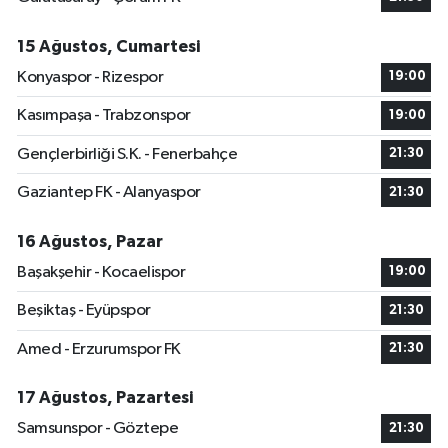
15 Ağustos, Cumartesi
Konyaspor - Rizespor
19:00
Kasımpaşa - Trabzonspor
19:00
Gençlerbirliği S.K. - Fenerbahçe
21:30
Gaziantep FK - Alanyaspor
21:30
16 Ağustos, Pazar
Başakşehir - Kocaelispor
19:00
Beşiktaş - Eyüpspor
21:30
Amed - Erzurumspor FK
21:30
17 Ağustos, Pazartesi
Samsunspor - Göztepe
21:30