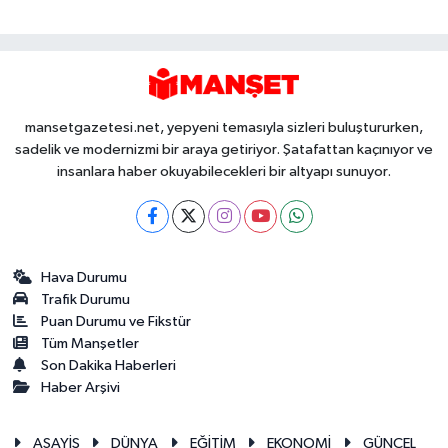
mansetgazetesi.net, yepyeni temasıyla sizleri buluştururken,
sadelik ve modernizmi bir araya getiriyor. Şatafattan kaçınıyor ve
insanlara haber okuyabilecekleri bir altyapı sunuyor.
Hava Durumu
Trafik Durumu
Puan Durumu ve Fikstür
Tüm Manşetler
Son Dakika Haberleri
Haber Arşivi
ASAYİŞ
DÜNYA
EĞİTİM
EKONOMİ
GÜNCEL