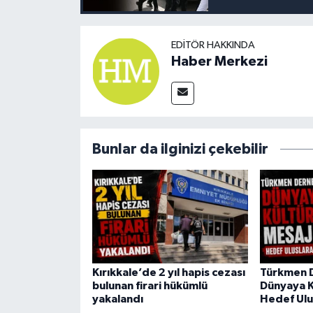
EDITÖR HAKKINDA
Haber Merkezi
Bunlar da ilginizi çekebilir
Kırıkkale’de 2 yıl hapis cezası
Türkmen 
bulunan firari hükümlü
Dünyaya K
yakalandı
Hedef Ulu