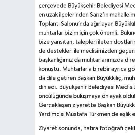
çerçevede Büyükşehir Belediyesi Meclis
en uzak ilçelerinden Sarız’ın mahalle 
Toplantı Salonu’nda ağırlayan Büyükkıl
muhtarlar bizim için çok önemli. Bulu
bize yansıtan, talepleri ileten dostlar
de destekleri ile meclisimizden geçe
başkanlığımız da muhtarlarımızda direk
konuştu. Muhtarlarla birebir ayrıca gö
da dile getiren Başkan Büyükkılıç, muht
dinledi. Büyükşehir Belediyesi Meclis 
öncülüğünde buluşmaya ön ayak olduklar
Gerçekleşen ziyarette Başkan Büyükkı
Yardımcısı Mustafa Türkmen de eşlik e
Ziyaret sonunda, hatıra fotoğrafı çekti