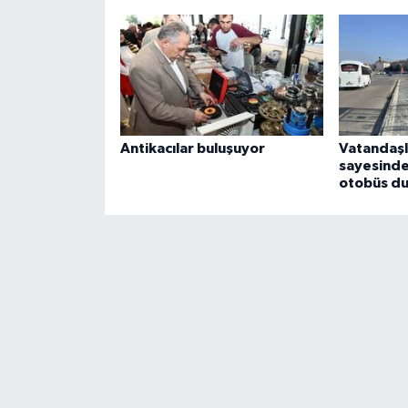
Antikacılar buluşuyor
Vatandaşl
sayesinde
otobüs du