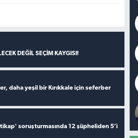
ECEK DEĞİL SEÇİM KAYGISI!
er, daha yeşil bir Kırıkkale için seferber
irtikap' soruşturmasında 12 şüpheliden 5’i