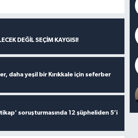
ECEK DEĞİL SEÇİM KAYGISI!
er, daha yeşil bir Kırıkkale için seferber
irtikap' soruşturmasında 12 şüpheliden 5’i