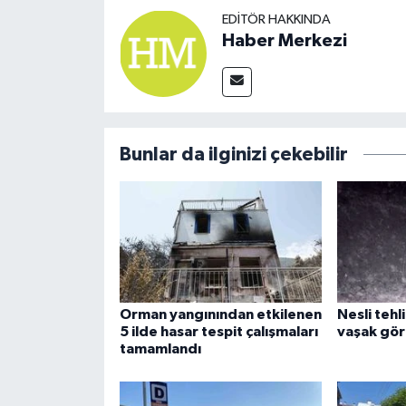
EDITÖR HAKKINDA
Haber Merkezi
Bunlar da ilginizi çekebilir
Orman yangınından etkilenen
Nesli tehl
5 ilde hasar tespit çalışmaları
vaşak gör
tamamlandı