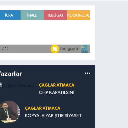
Yazarlar
ÇAĞLAR ATMACA
CHP KAPATILSIN!
ÇAĞLAR ATMACA
KOPYALA YAPIŞTIR SİYASET