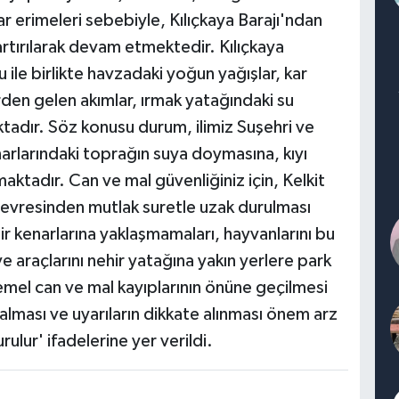
 erimeleri sebebiyle, Kılıçkaya Barajı'ndan
 artırılarak devam etmektedir. Kılıçkaya
u ile birlikte havzadaki yoğun yağışlar, kar
rden gelen akımlar, ırmak yatağındaki su
adır. Söz konusu durum, ilimiz Suşehri ve
enarlarındaki toprağın suya doymasına, kıyı
aktadır. Can ve mal güvenliğiniz için, Kelkit
 çevresinden mutlak suretle uzak durulması
r kenarlarına yaklaşmamaları, hayvanlarını bu
araçlarını nehir yatağına yakın yerlere park
mel can ve mal kayıplarının önüne geçilmesi
 alması ve uyarıların dikkate alınması önem arz
lur' ifadelerine yer verildi.