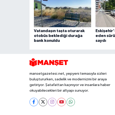
Vatandaşın taşta oturarak
Eskişehir
otobüs beklediği durağa
eden sürüc
bank konuldu
saydı
mansetgazetesi.net, yepyeni temasıyla sizleri
buluştururken, sadelik ve modernizmi bir araya
getiriyor. Şatafattan kaçınıyor ve insanlara haber
okuyabilecekleri bir altyapı sunuyor.