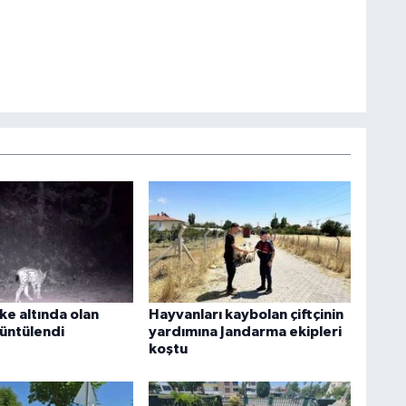
ike altında olan
Hayvanları kaybolan çiftçinin
üntülendi
yardımına Jandarma ekipleri
koştu