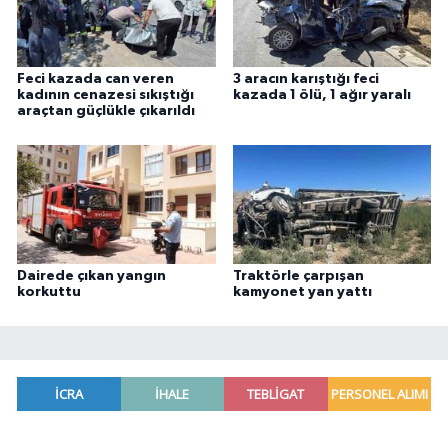
Feci kazada can veren
3 aracın karıştığı feci
kadının cenazesi sıkıştığı
kazada 1 ölü, 1 ağır yaralı
araçtan güçlükle çıkarıldı
Dairede çıkan yangın
Traktörle çarpışan
korkuttu
kamyonet yan yattı