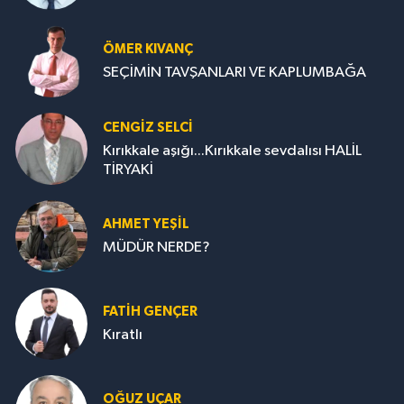
ÖMER KIVANÇ
SEÇİMİN TAVŞANLARI VE KAPLUMBAĞA
CENGİZ SELCİ
Kırıkkale aşığı...Kırıkkale sevdalısı HALİL
TİRYAKİ
AHMET YEŞİL
MÜDÜR NERDE?
FATIH GENÇER
Kıratlı
OĞUZ UÇAR