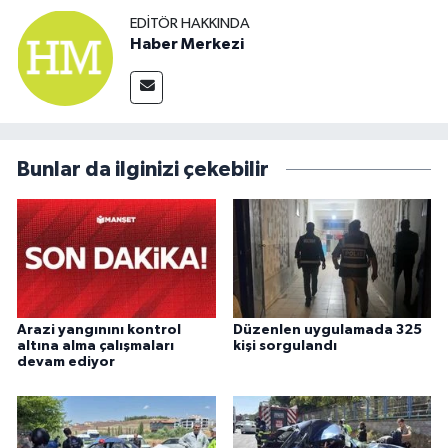
EDITÖR HAKKINDA
Haber Merkezi
Bunlar da ilginizi çekebilir
Arazi yangınını kontrol
Düzenlen uygulamada 325
altına alma çalışmaları
kişi sorgulandı
devam ediyor