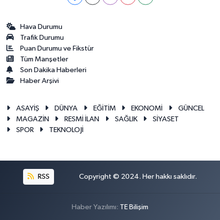
Hava Durumu
Trafik Durumu
Puan Durumu ve Fikstür
Tüm Manşetler
Son Dakika Haberleri
Haber Arşivi
ASAYİŞ
DÜNYA
EĞİTİM
EKONOMİ
GÜNCEL
MAGAZİN
RESMİ İLAN
SAĞLIK
SİYASET
SPOR
TEKNOLOJİ
RSS
Copyright © 2024. Her hakkı saklıdır.
Haber Yazılımı:
TE Bilişim