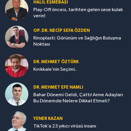
HALIL EŞMEBAŞI
Play-Off öncesi, tarihten gelen sese kulak
verin!
OP. DR. NECIP SEFA ÖZDEN
Rinoplasti: Görünüm ve Sağlığın Buluşma
Noktası
DR. MEHMET ÖZTÜRK
Kırıkkale’nin Seçimi..
DR. MEHMET EFE NAMLI
Bahar Dönemi Geldi, Çattı! Anne Adayları
Bu Dönemde Nelere Dikkat Etmeli?
YENER KAZAN
TikTok’a 23 yıkıcı virüsü insanı