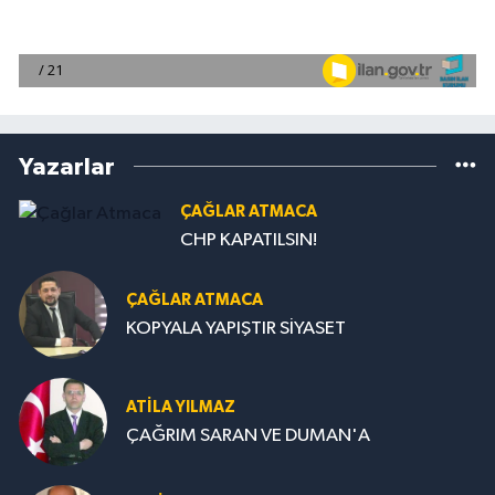
Yazarlar
ÇAĞLAR ATMACA
CHP KAPATILSIN!
ÇAĞLAR ATMACA
KOPYALA YAPIŞTIR SİYASET
ATILA YILMAZ
ÇAĞRIM SARAN VE DUMAN'A