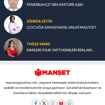
FENERBAHÇE’NİN ATATÜRK AŞKI
ŞÜHEDA ÇETİN
ÇOCUĞA SAVAŞI NASIL ANLATMALIYIZ?
TUĞÇE SAVAŞ
KİMİLERİ İYİLİK YAPTI KİMİLERİ REKLAM...
mansetgazetesi.net, yepyeni temasıyla sizleri buluştururken,
sadelik ve modernizmi bir araya getiriyor. Şatafattan kaçınıyor ve
insanlara haber okuyabilecekleri bir altyapı sunuyor.