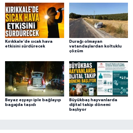
Kırıkkale’de sıcak hava
Durağı olmayan
etkisini sürdürecek
vatandaşlardan koltuklu
çözüm
Beyaz eşyayı iple bağlayıp
Büyükbaş hayvanlarda
bagajda taşıdı
dijital takip dönemi
başlıyor