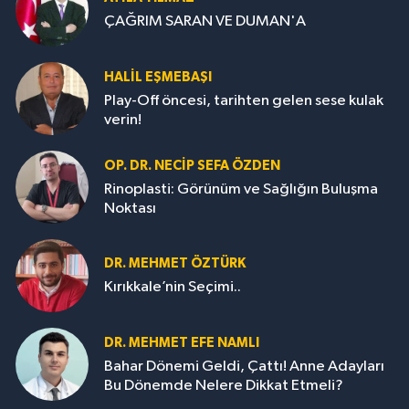
ÇAĞRIM SARAN VE DUMAN'A
HALIL EŞMEBAŞI
Play-Off öncesi, tarihten gelen sese kulak
verin!
OP. DR. NECIP SEFA ÖZDEN
Rinoplasti: Görünüm ve Sağlığın Buluşma
Noktası
DR. MEHMET ÖZTÜRK
Kırıkkale’nin Seçimi..
DR. MEHMET EFE NAMLI
Bahar Dönemi Geldi, Çattı! Anne Adayları
Bu Dönemde Nelere Dikkat Etmeli?