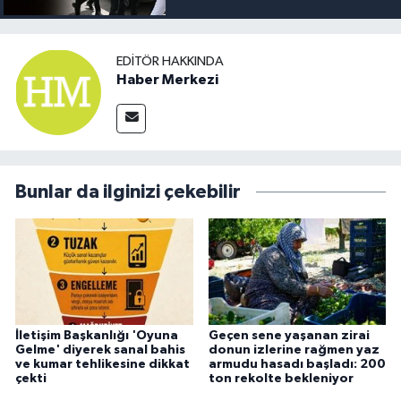
EDITÖR HAKKINDA
Haber Merkezi
Bunlar da ilginizi çekebilir
İletişim Başkanlığı 'Oyuna
Geçen sene yaşanan zirai
Gelme' diyerek sanal bahis
donun izlerine rağmen yaz
ve kumar tehlikesine dikkat
armudu hasadı başladı: 200
çekti
ton rekolte bekleniyor