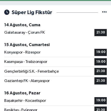
Süper Lig Fikstür
14 Ağustos, Cuma
Galatasaray - Çorum FK
21:30
15 Ağustos, Cumartesi
Konyaspor - Rizespor
19:00
Kasımpaşa - Trabzonspor
19:00
Gençlerbirliği S.K. - Fenerbahçe
21:30
Gaziantep FK - Alanyaspor
21:30
16 Ağustos, Pazar
Başakşehir - Kocaelispor
19:00
Beşiktaş - Eyüpspor
21:30