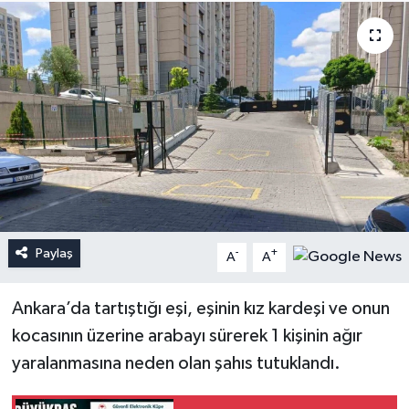
Paylaş
-
+
A
A
Ankara’da tartıştığı eşi, eşinin kız kardeşi ve onun
kocasının üzerine arabayı sürerek 1 kişinin ağır
yaralanmasına neden olan şahıs tutuklandı.