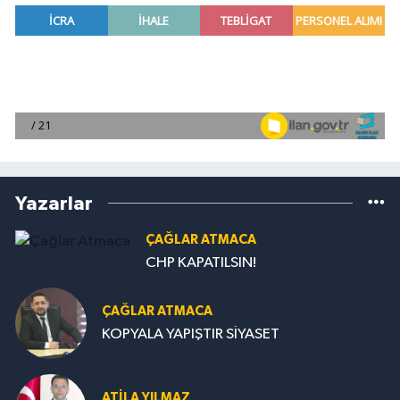
Yazarlar
ÇAĞLAR ATMACA
CHP KAPATILSIN!
ÇAĞLAR ATMACA
KOPYALA YAPIŞTIR SİYASET
ATILA YILMAZ