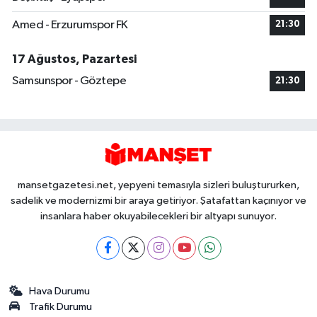
Amed - Erzurumspor FK
21:30
17 Ağustos, Pazartesi
Samsunspor - Göztepe
21:30
mansetgazetesi.net, yepyeni temasıyla sizleri buluştururken,
sadelik ve modernizmi bir araya getiriyor. Şatafattan kaçınıyor ve
insanlara haber okuyabilecekleri bir altyapı sunuyor.
Hava Durumu
Trafik Durumu