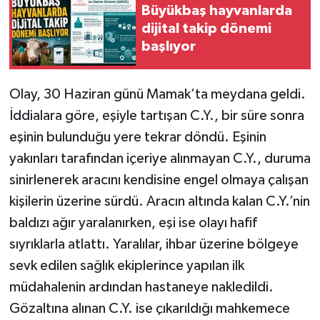
Büyükbaş hayvanlarda
dijital takip dönemi
başlıyor
Olay, 30 Haziran günü Mamak’ta meydana geldi.
İddialara göre, eşiyle tartışan C.Y., bir süre sonra
eşinin bulunduğu yere tekrar döndü. Eşinin
yakınları tarafından içeriye alınmayan C.Y., duruma
sinirlenerek aracını kendisine engel olmaya çalışan
kişilerin üzerine sürdü. Aracın altında kalan C.Y.’nin
baldızı ağır yaralanırken, eşi ise olayı hafif
sıyrıklarla atlattı. Yaralılar, ihbar üzerine bölgeye
sevk edilen sağlık ekiplerince yapılan ilk
müdahalenin ardından hastaneye nakledildi.
Gözaltına alınan C.Y. ise çıkarıldığı mahkemece