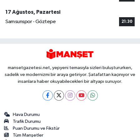
17 Ağustos, Pazartesi
Samsunspor - Göztepe
21:30
mansetgazetesi.net, yepyeni temasıyla sizleri buluştururken,
sadelik ve modernizmi bir araya getiriyor. Şatafattan kaçınıyor ve
insanlara haber okuyabilecekleri bir altyapı sunuyor.
Hava Durumu
Trafik Durumu
Puan Durumu ve Fikstür
Tüm Manşetler