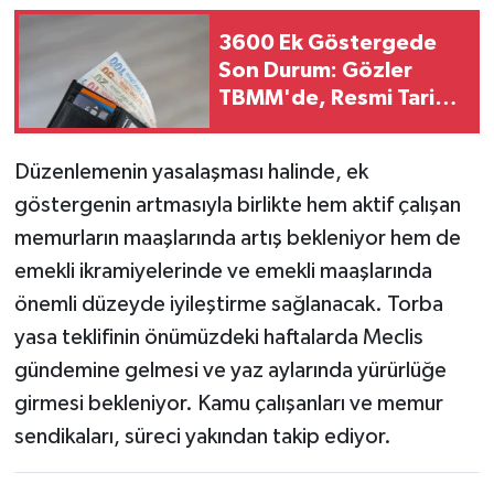
3600 Ek Göstergede
Son Durum: Gözler
TBMM'de, Resmi Tarih
Hâlâ Yok
Düzenlemenin yasalaşması halinde, ek
göstergenin artmasıyla birlikte hem aktif çalışan
memurların maaşlarında artış bekleniyor hem de
emekli ikramiyelerinde ve emekli maaşlarında
önemli düzeyde iyileştirme sağlanacak. Torba
yasa teklifinin önümüzdeki haftalarda Meclis
gündemine gelmesi ve yaz aylarında yürürlüğe
girmesi bekleniyor. Kamu çalışanları ve memur
sendikaları, süreci yakından takip ediyor.