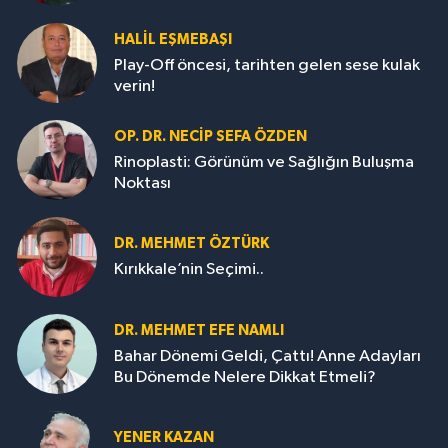
HALIL EŞMEBAŞI
Play-Off öncesi, tarihten gelen sese kulak
verin!
OP. DR. NECIP SEFA ÖZDEN
Rinoplasti: Görünüm ve Sağlığın Buluşma
Noktası
DR. MEHMET ÖZTÜRK
Kırıkkale’nin Seçimi..
DR. MEHMET EFE NAMLI
Bahar Dönemi Geldi, Çattı! Anne Adayları
Bu Dönemde Nelere Dikkat Etmeli?
YENER KAZAN