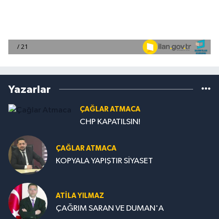
Yazarlar
ÇAĞLAR ATMACA
CHP KAPATILSIN!
ÇAĞLAR ATMACA
KOPYALA YAPIŞTIR SİYASET
ATILA YILMAZ
ÇAĞRIM SARAN VE DUMAN'A