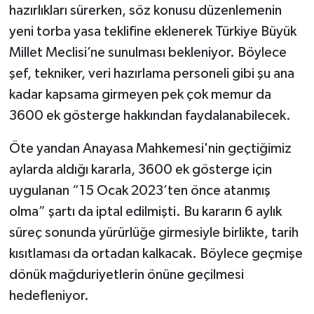
hazırlıkları sürerken, söz konusu düzenlemenin
yeni torba yasa teklifine eklenerek Türkiye Büyük
Millet Meclisi’ne sunulması bekleniyor. Böylece
şef, tekniker, veri hazırlama personeli gibi şu ana
kadar kapsama girmeyen pek çok memur da
3600 ek gösterge hakkından faydalanabilecek.
Öte yandan Anayasa Mahkemesi'nin geçtiğimiz
aylarda aldığı kararla, 3600 ek gösterge için
uygulanan “15 Ocak 2023’ten önce atanmış
olma” şartı da iptal edilmişti. Bu kararın 6 aylık
süreç sonunda yürürlüğe girmesiyle birlikte, tarih
kısıtlaması da ortadan kalkacak. Böylece geçmişe
dönük mağduriyetlerin önüne geçilmesi
hedefleniyor.