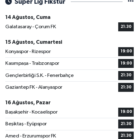
Süper Lig Fikstür
14 Ağustos, Cuma
Galatasaray - Çorum FK
21:30
15 Ağustos, Cumartesi
Konyaspor - Rizespor
19:00
Kasımpaşa - Trabzonspor
19:00
Gençlerbirliği S.K. - Fenerbahçe
21:30
Gaziantep FK - Alanyaspor
21:30
16 Ağustos, Pazar
Başakşehir - Kocaelispor
19:00
Beşiktaş - Eyüpspor
21:30
Amed - Erzurumspor FK
21:30