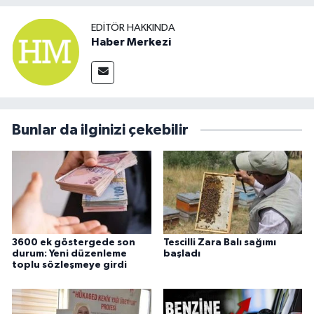
EDITÖR HAKKINDA
Haber Merkezi
Bunlar da ilginizi çekebilir
3600 ek göstergede son
Tescilli Zara Balı sağımı
durum: Yeni düzenleme
başladı
toplu sözleşmeye girdi