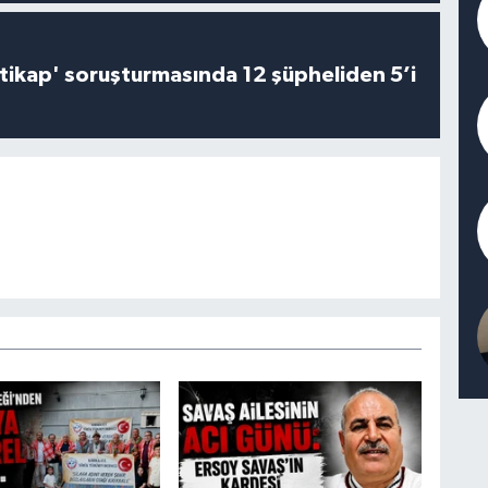
irtikap' soruşturmasında 12 şüpheliden 5’i