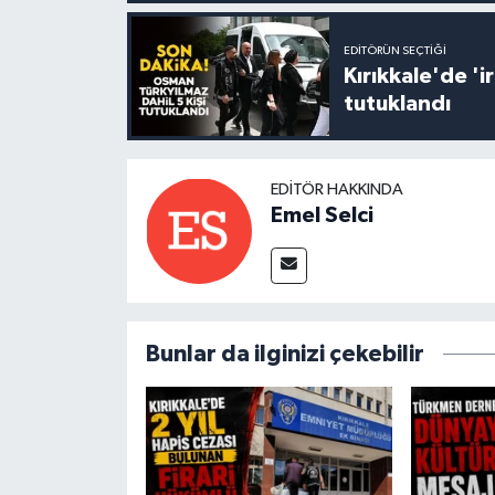
EDITÖRÜN SEÇTIĞI
Kırıkkale'de '
tutuklandı
EDITÖR HAKKINDA
Emel Selci
Bunlar da ilginizi çekebilir