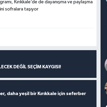
rogramı, Kırıkkale’de de dayanışma ve paylaşma
i sofralara taşıyor
ECEK DEĞİL SEÇİM KAYGISI!
er, daha yeşil bir Kırıkkale için seferber