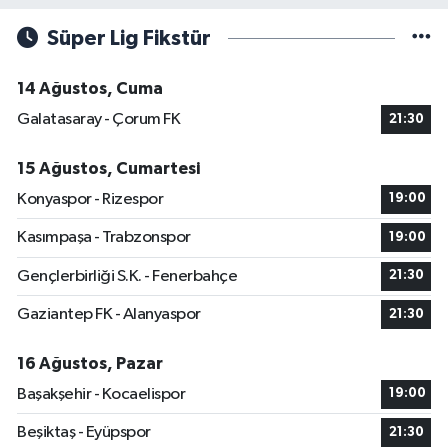
Süper Lig Fikstür
14 Ağustos, Cuma
Galatasaray - Çorum FK
21:30
15 Ağustos, Cumartesi
Konyaspor - Rizespor
19:00
Kasımpaşa - Trabzonspor
19:00
Gençlerbirliği S.K. - Fenerbahçe
21:30
Gaziantep FK - Alanyaspor
21:30
16 Ağustos, Pazar
Başakşehir - Kocaelispor
19:00
Beşiktaş - Eyüpspor
21:30