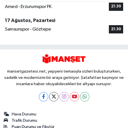
Amed - Erzurumspor FK
21:30
17 Ağustos, Pazartesi
Samsunspor - Göztepe
21:30
mansetgazetesi.net, yepyeni temasıyla sizleri buluştururken,
sadelik ve modernizmi bir araya getiriyor. Şatafattan kaçınıyor ve
insanlara haber okuyabilecekleri bir altyapı sunuyor.
Hava Durumu
Trafik Durumu
Puan Durumu ve Fikstür