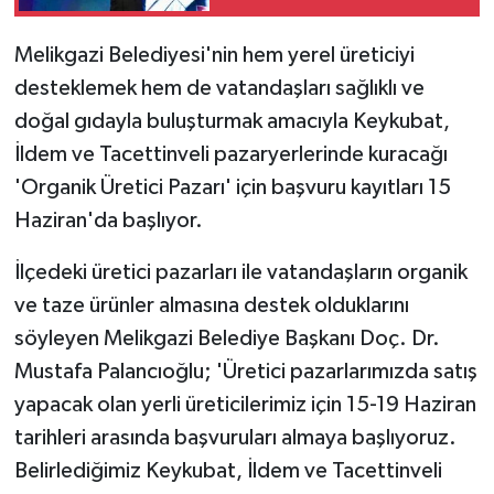
Tuğgeneral olduğu
öğrenildi
Melikgazi Belediyesi'nin hem yerel üreticiyi
desteklemek hem de vatandaşları sağlıklı ve
doğal gıdayla buluşturmak amacıyla Keykubat,
İldem ve Tacettinveli pazaryerlerinde kuracağı
'Organik Üretici Pazarı' için başvuru kayıtları 15
Haziran'da başlıyor.
İlçedeki üretici pazarları ile vatandaşların organik
ve taze ürünler almasına destek olduklarını
söyleyen Melikgazi Belediye Başkanı Doç. Dr.
Mustafa Palancıoğlu; 'Üretici pazarlarımızda satış
yapacak olan yerli üreticilerimiz için 15-19 Haziran
tarihleri arasında başvuruları almaya başlıyoruz.
Belirlediğimiz Keykubat, İldem ve Tacettinveli