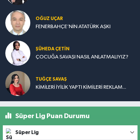
OĞUZ UÇAR
FENERBAHÇE’NİN ATATÜRK AŞKI
ŞÜHEDA ÇETİN
ÇOCUĞA SAVAŞI NASIL ANLATMALIYIZ?
TUĞÇE SAVAŞ
KİMİLERİ İYİLİK YAPTI KİMİLERİ REKLAM...
Süper Lig Puan Durumu
Süper Lig