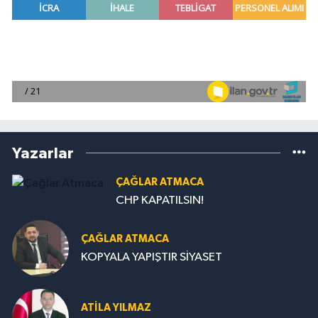
Yazarlar
ÇAĞLAR ATMACA
CHP KAPATILSIN!
ÇAĞLAR ATMACA
KOPYALA YAPIŞTIR SİYASET
ATILA YILMAZ