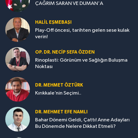
ÇAĞRIM SARAN VE DUMAN'A
HALIL EŞMEBAŞI
Play-Off öncesi, tarihten gelen sese kulak
verin!
OP. DR. NECIP SEFA ÖZDEN
Rinoplasti: Görünüm ve Sağlığın Buluşma
Noktası
DR. MEHMET ÖZTÜRK
Kırıkkale’nin Seçimi..
DR. MEHMET EFE NAMLI
Bahar Dönemi Geldi, Çattı! Anne Adayları
Bu Dönemde Nelere Dikkat Etmeli?