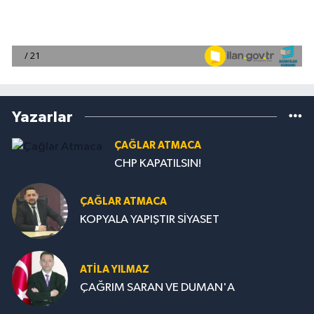
Yazarlar
ÇAĞLAR ATMACA
CHP KAPATILSIN!
ÇAĞLAR ATMACA
KOPYALA YAPIŞTIR SİYASET
ATILA YILMAZ
ÇAĞRIM SARAN VE DUMAN'A