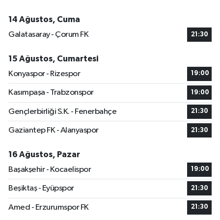
14 Ağustos, Cuma
Galatasaray - Çorum FK
21:30
15 Ağustos, Cumartesi
Konyaspor - Rizespor
19:00
Kasımpaşa - Trabzonspor
19:00
Gençlerbirliği S.K. - Fenerbahçe
21:30
Gaziantep FK - Alanyaspor
21:30
16 Ağustos, Pazar
Başakşehir - Kocaelispor
19:00
Beşiktaş - Eyüpspor
21:30
Amed - Erzurumspor FK
21:30