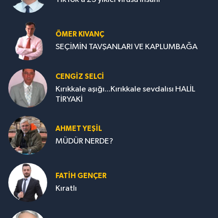
ÖMER KIVANÇ
SEÇİMİN TAVŞANLARI VE KAPLUMBAĞA
CENGİZ SELCİ
Kırıkkale aşığı...Kırıkkale sevdalısı HALİL
TİRYAKİ
AHMET YEŞİL
MÜDÜR NERDE?
FATIH GENÇER
Kıratlı