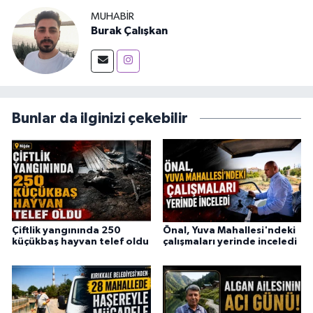
MUHABIR
Burak Çalışkan
Bunlar da ilginizi çekebilir
Çiftlik yangınında 250
Önal, Yuva Mahallesi'ndeki
küçükbaş hayvan telef oldu
çalışmaları yerinde inceledi