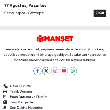
17 Ağustos, Pazartesi
Samsunspor - Göztepe
21:30
mansetgazetesi.net, yepyeni temasıyla sizleri buluştururken,
sadelik ve modernizmi bir araya getiriyor. Şatafattan kaçınıyor ve
insanlara haber okuyabilecekleri bir altyapı sunuyor.
Hava Durumu
Trafik Durumu
Puan Durumu ve Fikstür
Tüm Manşetler
Son Dakika Haberleri