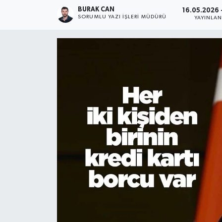
BURAK CAN
16.05.2026 
SORUMLU YAZI İŞLERI MÜDÜRÜ
YAYINLA