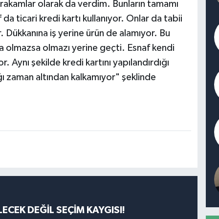
i rakamlar olarak da verdim. Bunların tamamı
 da ticari kredi kartı kullanıyor. Onlar da tabii
r. Dükkanına iş yerine ürün de alamıyor. Bu
ta olmazsa olmazı yerine geçti. Esnaf kendi
r. Aynı şekilde kredi kartını yapılandırdığı
ığı zaman altından kalkamıyor" şeklinde
ECEK DEĞİL SEÇİM KAYGISI!