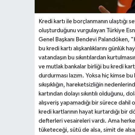
Kredi kartı ile borçlanmanın ulaştığı se
oluşturduğunu vurgulayan Türkiye Esn
Genel Başkanı Bendevi Palandöken, "K
bu kredi kartı alışkanlıklarını günlük ha
vatandaşın bu sıkıntılardan kurtulmas
ve mutlak bankalar birliği bu kredi kar
durdurması lazım. Yoksa hiç kimse bu 
sıkışıklığın, hareketsizliğin nedenlerind
kartından dolayı sıkıntılı olduğunu, do
alışveriş yapamadığı bir sürece dahil o
kredi kartlarının hayat kurtardığı bir
defterleri vesaireleri vardı. Ama herk
tüketeceği, sütü de alsa, simit de alsa