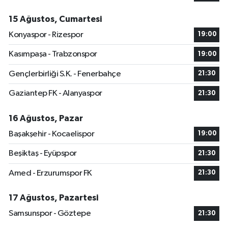
15 Ağustos, Cumartesi
Konyaspor - Rizespor
19:00
Kasımpaşa - Trabzonspor
19:00
Gençlerbirliği S.K. - Fenerbahçe
21:30
Gaziantep FK - Alanyaspor
21:30
16 Ağustos, Pazar
Başakşehir - Kocaelispor
19:00
Beşiktaş - Eyüpspor
21:30
Amed - Erzurumspor FK
21:30
17 Ağustos, Pazartesi
Samsunspor - Göztepe
21:30