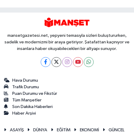
mansetgazetesi.net, yepyeni temasıyla sizleri buluştururken,
sadelik ve modernizmi bir araya getiriyor. Şatafattan kaçınıyor ve
insanlara haber okuyabilecekleri bir altyapı sunuyor.
Hava Durumu
Trafik Durumu
Puan Durumu ve Fikstür
Tüm Manşetler
Son Dakika Haberleri
Haber Arşivi
ASAYİŞ
DÜNYA
EĞİTİM
EKONOMİ
GÜNCEL