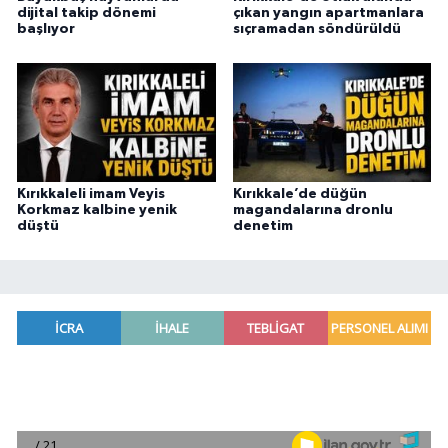
dijital takip dönemi
çıkan yangın apartmanlara
başlıyor
sıçramadan söndürüldü
Kırıkkaleli imam Veyis
Kırıkkale’de düğün
Korkmaz kalbine yenik
magandalarına dronlu
düştü
denetim