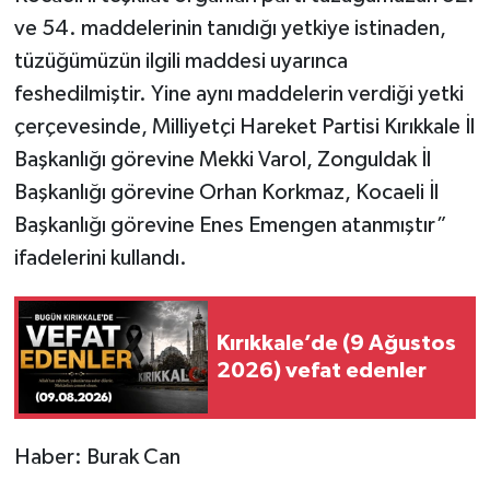
ve 54. maddelerinin tanıdığı yetkiye istinaden,
tüzüğümüzün ilgili maddesi uyarınca
feshedilmiştir. Yine aynı maddelerin verdiği yetki
çerçevesinde, Milliyetçi Hareket Partisi Kırıkkale İl
Başkanlığı görevine Mekki Varol, Zonguldak İl
Başkanlığı görevine Orhan Korkmaz, Kocaeli İl
Başkanlığı görevine Enes Emengen atanmıştır”
ifadelerini kullandı.
Kırıkkale’de (9 Ağustos
2026) vefat edenler
Haber: Burak Can