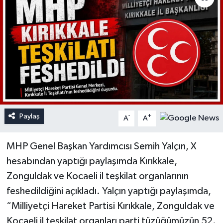
Paylaş
-
+
A
A
MHP Genel Başkan Yardımcısı Semih Yalçın, X
hesabından yaptığı paylaşımda Kırıkkale,
Zonguldak ve Kocaeli il teşkilat organlarının
feshedildiğini açıkladı. Yalçın yaptığı paylaşımda,
“Milliyetçi Hareket Partisi Kırıkkale, Zonguldak ve
Kocaeli il teşkilat organları parti tüzüğümüzün 52.