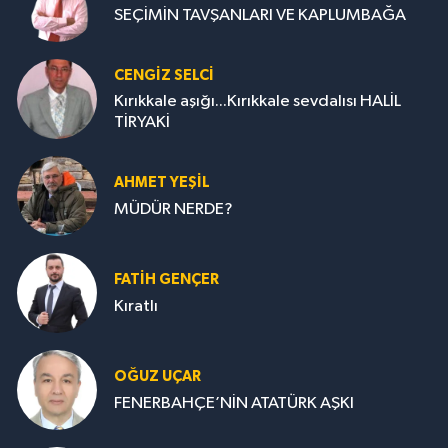
SEÇİMİN TAVŞANLARI VE KAPLUMBAĞA
CENGİZ SELCİ
Kırıkkale aşığı...Kırıkkale sevdalısı HALİL
TİRYAKİ
AHMET YEŞİL
MÜDÜR NERDE?
FATIH GENÇER
Kıratlı
OĞUZ UÇAR
FENERBAHÇE’NİN ATATÜRK AŞKI