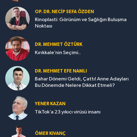
OP. DR. NECIP SEFA ÖZDEN
Rinoplasti: Görünüm ve Sağlığın Buluşma
Noktası
DR. MEHMET ÖZTÜRK
Kırıkkale’nin Seçimi..
DR. MEHMET EFE NAMLI
Bahar Dönemi Geldi, Çattı! Anne Adayları
Bu Dönemde Nelere Dikkat Etmeli?
YENER KAZAN
TikTok’a 23 yıkıcı virüsü insanı
ÖMER KIVANÇ