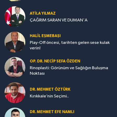
ATILA YILMAZ
ÇAĞRIM SARAN VE DUMAN'A
HALIL EŞMEBAŞI
Play-Off öncesi, tarihten gelen sese kulak
verin!
OP. DR. NECIP SEFA ÖZDEN
Rinoplasti: Görünüm ve Sağlığın Buluşma
Noktası
DR. MEHMET ÖZTÜRK
Kırıkkale’nin Seçimi..
DR. MEHMET EFE NAMLI