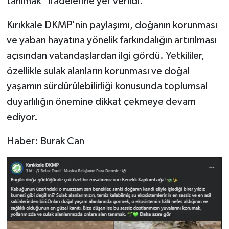
tanımak” ifadelerine yer verildi.
Kırıkkale DKMP'nin paylaşımı, doğanın korunması
ve yaban hayatına yönelik farkındalığın artırılması
açısından vatandaşlardan ilgi gördü. Yetkililer,
özellikle sulak alanların korunması ve doğal
yaşamın sürdürülebilirliği konusunda toplumsal
duyarlılığın önemine dikkat çekmeye devam
ediyor.
Haber: Burak Can