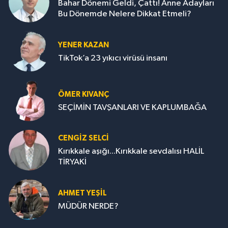
Bahar Dönemi Geldi, Çattı! Anne Adayları
Bu Dönemde Nelere Dikkat Etmeli?
YENER KAZAN
TikTok’a 23 yıkıcı virüsü insanı
ÖMER KIVANÇ
SEÇİMİN TAVŞANLARI VE KAPLUMBAĞA
CENGİZ SELCİ
Kırıkkale aşığı...Kırıkkale sevdalısı HALİL
TİRYAKİ
AHMET YEŞİL
MÜDÜR NERDE?