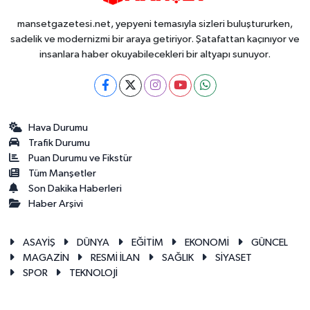
mansetgazetesi.net, yepyeni temasıyla sizleri buluştururken,
sadelik ve modernizmi bir araya getiriyor. Şatafattan kaçınıyor ve
insanlara haber okuyabilecekleri bir altyapı sunuyor.
Hava Durumu
Trafik Durumu
Puan Durumu ve Fikstür
Tüm Manşetler
Son Dakika Haberleri
Haber Arşivi
ASAYİŞ
DÜNYA
EĞİTİM
EKONOMİ
GÜNCEL
MAGAZİN
RESMİ İLAN
SAĞLIK
SİYASET
SPOR
TEKNOLOJİ