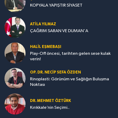
KOPYALA YAPIŞTIR SİYASET
ATILA YILMAZ
ÇAĞRIM SARAN VE DUMAN'A
HALIL EŞMEBAŞI
Play-Off öncesi, tarihten gelen sese kulak
verin!
OP. DR. NECIP SEFA ÖZDEN
Rinoplasti: Görünüm ve Sağlığın Buluşma
Noktası
DR. MEHMET ÖZTÜRK
Kırıkkale’nin Seçimi..