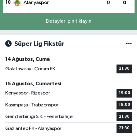
10
Alanyaspor
0
0
Detaylar için tıklayın
Süper Lig Fikstür
14 Ağustos, Cuma
Galatasaray - Çorum FK
21:30
15 Ağustos, Cumartesi
Konyaspor - Rizespor
19:00
Kasımpaşa - Trabzonspor
19:00
Gençlerbirliği S.K. - Fenerbahçe
21:30
Gaziantep FK - Alanyaspor
21:30