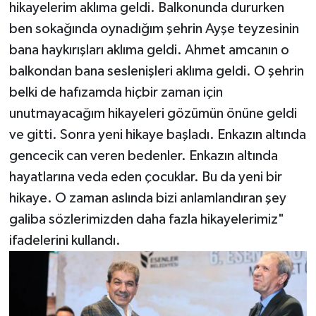
hikayelerim aklıma geldi. Balkonunda dururken
ben sokağında oynadığım şehrin Ayşe teyzesinin
bana haykırışları aklıma geldi. Ahmet amcanın o
balkondan bana seslenişleri aklıma geldi. O şehrin
belki de hafızamda hiçbir zaman için
unutmayacağım hikayeleri gözümün önüne geldi
ve gitti. Sonra yeni hikaye başladı. Enkazın altında
gencecik can veren bedenler. Enkazın altında
hayatlarına veda eden çocuklar. Bu da yeni bir
hikaye. O zaman aslında bizi anlamlandıran şey
galiba sözlerimizden daha fazla hikayelerimiz"
ifadelerini kullandı.