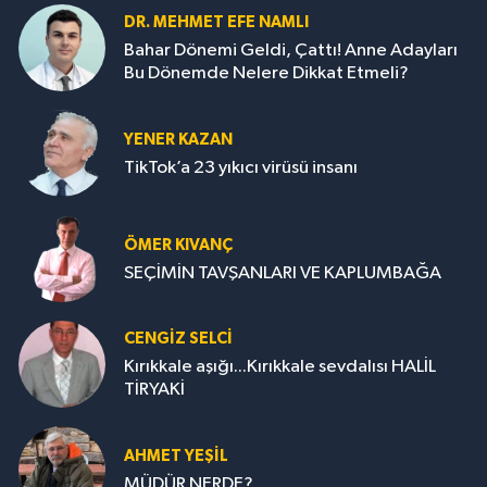
DR. MEHMET EFE NAMLI
Bahar Dönemi Geldi, Çattı! Anne Adayları
Bu Dönemde Nelere Dikkat Etmeli?
YENER KAZAN
TikTok’a 23 yıkıcı virüsü insanı
ÖMER KIVANÇ
SEÇİMİN TAVŞANLARI VE KAPLUMBAĞA
CENGİZ SELCİ
Kırıkkale aşığı...Kırıkkale sevdalısı HALİL
TİRYAKİ
AHMET YEŞİL
MÜDÜR NERDE?