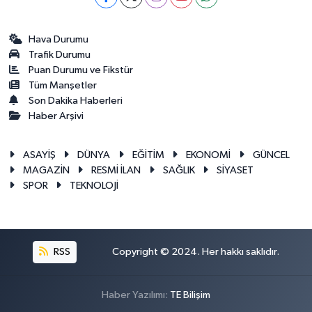
Hava Durumu
Trafik Durumu
Puan Durumu ve Fikstür
Tüm Manşetler
Son Dakika Haberleri
Haber Arşivi
ASAYİŞ
DÜNYA
EĞİTİM
EKONOMİ
GÜNCEL
MAGAZİN
RESMİ İLAN
SAĞLIK
SİYASET
SPOR
TEKNOLOJİ
RSS
Copyright © 2024. Her hakkı saklıdır.
Haber Yazılımı:
TE Bilişim