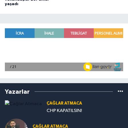
yaşadı
Yazarlar
ÇAĞLAR ATMACA
CHP KAPATILSIN!
ÇAĞLAR ATMACA