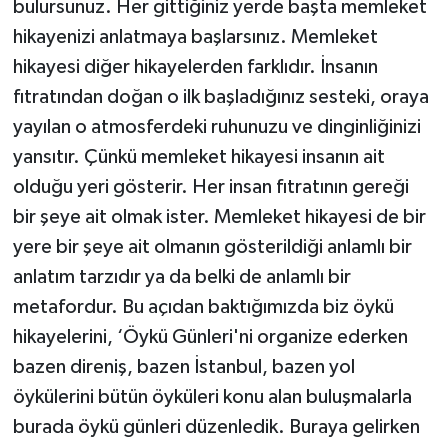
bulursunuz. Her gittiğiniz yerde başta memleket
hikayenizi anlatmaya başlarsınız. Memleket
hikayesi diğer hikayelerden farklıdır. İnsanın
fıtratından doğan o ilk başladığınız sesteki, oraya
yayılan o atmosferdeki ruhunuzu ve dinginliğinizi
yansıtır. Çünkü memleket hikayesi insanın ait
olduğu yeri gösterir. Her insan fıtratının gereği
bir şeye ait olmak ister. Memleket hikayesi de bir
yere bir şeye ait olmanın gösterildiği anlamlı bir
anlatım tarzıdır ya da belki de anlamlı bir
metafordur. Bu açıdan baktığımızda biz öykü
hikayelerini, ‘Öykü Günleri'ni organize ederken
bazen direniş, bazen İstanbul, bazen yol
öykülerini bütün öyküleri konu alan buluşmalarla
burada öykü günleri düzenledik. Buraya gelirken