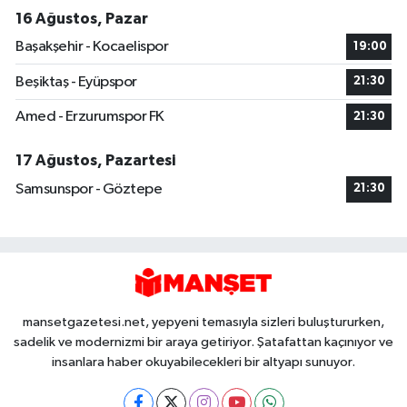
16 Ağustos, Pazar
Başakşehir - Kocaelispor
19:00
Beşiktaş - Eyüpspor
21:30
Amed - Erzurumspor FK
21:30
17 Ağustos, Pazartesi
Samsunspor - Göztepe
21:30
mansetgazetesi.net, yepyeni temasıyla sizleri buluştururken,
sadelik ve modernizmi bir araya getiriyor. Şatafattan kaçınıyor ve
insanlara haber okuyabilecekleri bir altyapı sunuyor.