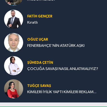
FATIH GENÇER
Kıratlı
OĞUZ UÇAR
FENERBAHÇE’NİN ATATÜRK AŞKI
ŞÜHEDA ÇETİN
ÇOCUĞA SAVAŞI NASIL ANLATMALIYIZ?
TUĞÇE SAVAŞ
KİMİLERİ İYİLİK YAPTI KİMİLERİ REKLAM...