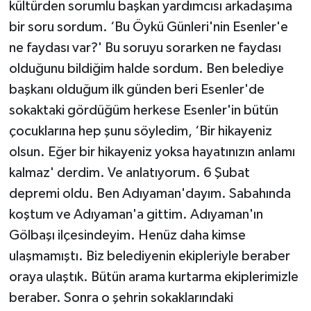
kültürden sorumlu başkan yardımcısı arkadaşıma
bir soru sordum. ‘Bu Öykü Günleri'nin Esenler'e
ne faydası var?' Bu soruyu sorarken ne faydası
olduğunu bildiğim halde sordum. Ben belediye
başkanı olduğum ilk günden beri Esenler'de
sokaktaki gördüğüm herkese Esenler'in bütün
çocuklarına hep şunu söyledim, ‘Bir hikayeniz
olsun. Eğer bir hikayeniz yoksa hayatınızın anlamı
kalmaz' derdim. Ve anlatıyorum. 6 Şubat
depremi oldu. Ben Adıyaman'dayım. Sabahında
koştum ve Adıyaman'a gittim. Adıyaman'ın
Gölbaşı ilçesindeyim. Henüz daha kimse
ulaşmamıştı. Biz belediyenin ekipleriyle beraber
oraya ulaştık. Bütün arama kurtarma ekiplerimizle
beraber. Sonra o şehrin sokaklarındaki