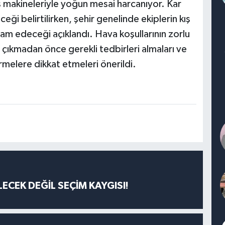
n iş makineleriyle yoğun mesai harcanıyor. Kar
eği belirtilirken, şehir genelinde ekiplerin kış
am edeceği açıklandı. Hava koşullarının zorlu
 çıkmadan önce gerekli tedbirleri almaları ve
rmelere dikkat etmeleri önerildi.
ECEK DEĞİL SEÇİM KAYGISI!