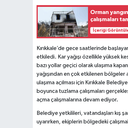
Orman yangını
çalışmaları t
İçeriği Görüntül
Kırıkkale’de gece saatlerinde başlaya
etkiledi. Kar yağışı özellikle yüksek 
bazı yollar geçici olarak ulaşıma kapa
yağışından en çok etkilenen bölgeler a
ulaşıma açılması için Kırıkkale Belediy
boyunca tuzlama çalışmaları gerçekleşt
açma çalışmalarına devam ediyor.
Belediye yetkilileri, vatandaşları kış ş
uyarırken, ekiplerin bölgedeki çalışmala