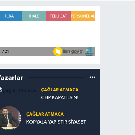
Yazarlar
ÇAĞLAR ATMACA
CHP KAPATILSIN!
ÇAĞLAR ATMACA
KOPYALA YAPIŞTIR SİYASET