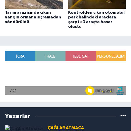
Tarım arazisinde çıkan
Kontrolden çıkan otomobil
yangın ormana sıçramadan
park halindeki araçlara
söndürüldü
çarptı: 3 araçta hasar
oluştu
Yazarlar
ÇAĞLAR ATMACA