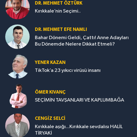
DR. MEHMET ÖZTÜRK
Kırıkkale’nin Seçimi..
DR. MEHMET EFE NAMLI
Bahar Dönemi Geldi, Çattı! Anne Adayları
Bu Dönemde Nelere Dikkat Etmeli?
YENER KAZAN
TikTok’a 23 yıkıcı virüsü insanı
ÖMER KIVANÇ
SEÇİMİN TAVŞANLARI VE KAPLUMBAĞA
CENGİZ SELCİ
Kırıkkale aşığı...Kırıkkale sevdalısı HALİL
TİRYAKİ