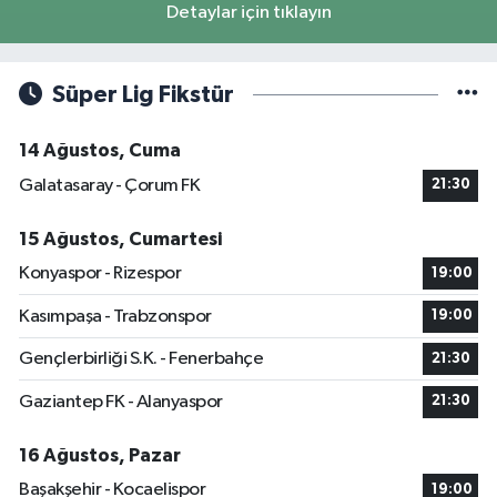
Detaylar için tıklayın
Süper Lig Fikstür
14 Ağustos, Cuma
Galatasaray - Çorum FK
21:30
15 Ağustos, Cumartesi
Konyaspor - Rizespor
19:00
Kasımpaşa - Trabzonspor
19:00
Gençlerbirliği S.K. - Fenerbahçe
21:30
Gaziantep FK - Alanyaspor
21:30
16 Ağustos, Pazar
Başakşehir - Kocaelispor
19:00