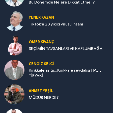
Bu Dönemde Nelere Dikkat Etmeli?
YENER KAZAN
TikTok’a 23 yıkıcı virüsü insanı
ÖMER KIVANÇ
SEÇİMİN TAVŞANLARI VE KAPLUMBAĞA
CENGİZ SELCİ
Kırıkkale aşığı...Kırıkkale sevdalısı HALİL
TİRYAKİ
AHMET YEŞİL
MÜDÜR NERDE?