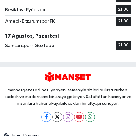
Beşiktaş - Eyüpspor
21:30
Amed - Erzurumspor FK
21:30
17 Ağustos, Pazartesi
Samsunspor - Göztepe
21:30
mansetgazetesi.net, yepyeni temasıyla sizleri buluştururken,
sadelik ve modernizmi bir araya getiriyor. Şatafattan kaçınıyor ve
insanlara haber okuyabilecekleri bir altyapı sunuyor.
Hava Durumu