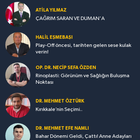
ATILA YILMAZ
ÇAĞRIM SARAN VE DUMAN'A
HALIL EŞMEBAŞI
Play-Off öncesi, tarihten gelen sese kulak
verin!
OP. DR. NECIP SEFA ÖZDEN
Rinoplasti: Görünüm ve Sağlığın Buluşma
Noktası
DR. MEHMET ÖZTÜRK
Kırıkkale’nin Seçimi..
DR. MEHMET EFE NAMLI
Bahar Dönemi Geldi, Çattı! Anne Adayları