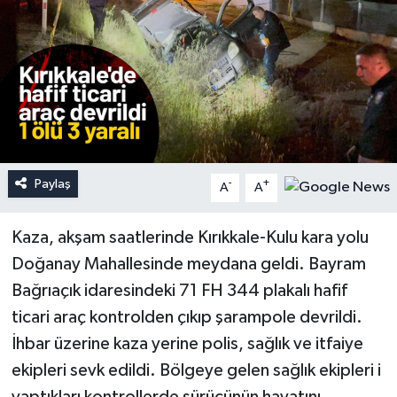
Paylaş
-
+
A
A
Kaza, akşam saatlerinde Kırıkkale-Kulu kara yolu
Doğanay Mahallesinde meydana geldi. Bayram
Bağrıaçık idaresindeki 71 FH 344 plakalı hafif
ticari araç kontrolden çıkıp şarampole devrildi.
İhbar üzerine kaza yerine polis, sağlık ve itfaiye
ekipleri sevk edildi. Bölgeye gelen sağlık ekipleri i
yaptıkları kontrollerde sürücünün hayatını