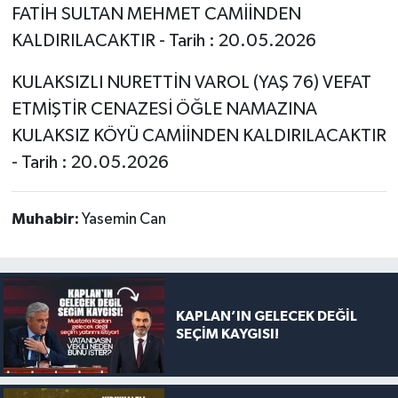
FATİH SULTAN MEHMET CAMİİNDEN
KALDIRILACAKTIR - Tarih : 20.05.2026
KULAKSIZLI NURETTİN VAROL (YAŞ 76) VEFAT
ETMİŞTİR CENAZESİ ÖĞLE NAMAZINA
KULAKSIZ KÖYÜ CAMİİNDEN KALDIRILACAKTIR
- Tarih : 20.05.2026
Muhabir:
Yasemin Can
KAPLAN’IN GELECEK DEĞİL
SEÇİM KAYGISI!