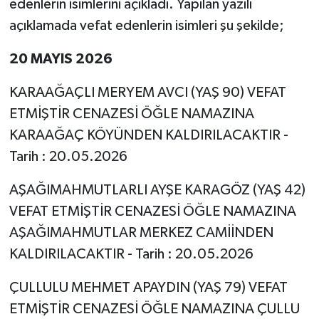
edenlerin isimlerini açıkladı. Yapılan yazılı
açıklamada vefat edenlerin isimleri şu şekilde;
20 MAYIS 2026
KARAAĞAÇLI MERYEM AVCI (YAŞ 90) VEFAT
ETMİŞTİR CENAZESİ ÖĞLE NAMAZINA
KARAAĞAÇ KÖYÜNDEN KALDIRILACAKTIR -
Tarih : 20.05.2026
AŞAĞIMAHMUTLARLI AYŞE KARAGÖZ (YAŞ 42)
VEFAT ETMİŞTİR CENAZESİ ÖĞLE NAMAZINA
AŞAĞIMAHMUTLAR MERKEZ CAMİİNDEN
KALDIRILACAKTIR - Tarih : 20.05.2026
ÇULLULU MEHMET APAYDIN (YAŞ 79) VEFAT
ETMİŞTİR CENAZESİ ÖĞLE NAMAZINA ÇULLU