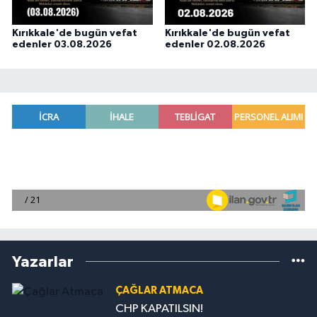
Kırıkkale'de bugün vefat
Kırıkkale'de bugün vefat
edenler 03.08.2026
edenler 02.08.2026
Yazarlar
ÇAĞLAR ATMACA
CHP KAPATILSIN!