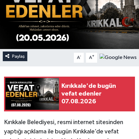
Paylaş
-
+
A
A
Kırıkkale'de bugün
vefat edenler
07.08.2026
Kırıkkale Belediyesi, resmi internet sitesinden
yaptığı açıklama ile bugün Kırıkkale’de vefat