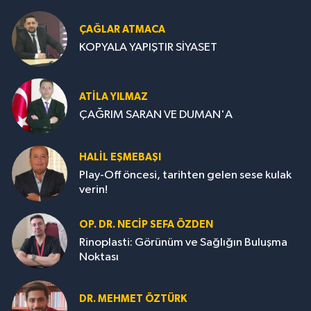
ÇAĞLAR ATMACA
KOPYALA YAPIŞTIR SİYASET
ATILA YILMAZ
ÇAĞRIM SARAN VE DUMAN'A
HALIL EŞMEBAŞI
Play-Off öncesi, tarihten gelen sese kulak
verin!
OP. DR. NECIP SEFA ÖZDEN
Rinoplasti: Görünüm ve Sağlığın Buluşma
Noktası
DR. MEHMET ÖZTÜRK