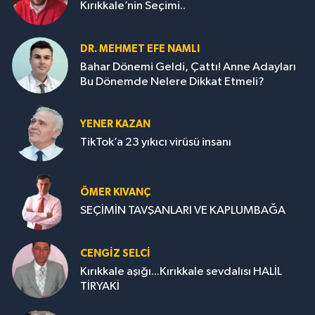
Kırıkkale’nin Seçimi..
DR. MEHMET EFE NAMLI
Bahar Dönemi Geldi, Çattı! Anne Adayları
Bu Dönemde Nelere Dikkat Etmeli?
YENER KAZAN
TikTok’a 23 yıkıcı virüsü insanı
ÖMER KIVANÇ
SEÇİMİN TAVŞANLARI VE KAPLUMBAĞA
CENGİZ SELCİ
Kırıkkale aşığı...Kırıkkale sevdalısı HALİL
TİRYAKİ