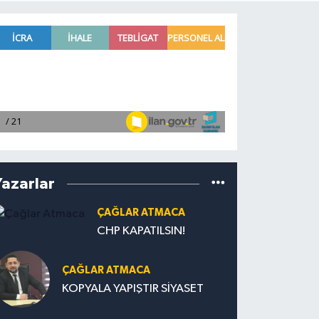
Yazarlar
ÇAĞLAR ATMACA
CHP KAPATILSIN!
ÇAĞLAR ATMACA
KOPYALA YAPIŞTIR SİYASET