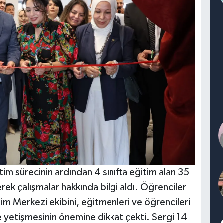
tim sürecinin ardından 4 sınıfta eğitim alan 35
erek çalışmalar hakkında bilgi aldı. Öğrenciler
im Merkezi ekibini, eğitmenleri ve öğrencileri
çe yetişmesinin önemine dikkat çekti. Sergi 14