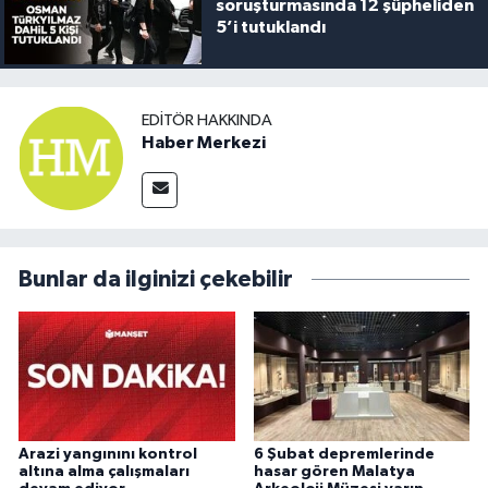
soruşturmasında 12 şüpheliden
5’i tutuklandı
EDITÖR HAKKINDA
Haber Merkezi
Bunlar da ilginizi çekebilir
Arazi yangınını kontrol
6 Şubat depremlerinde
altına alma çalışmaları
hasar gören Malatya