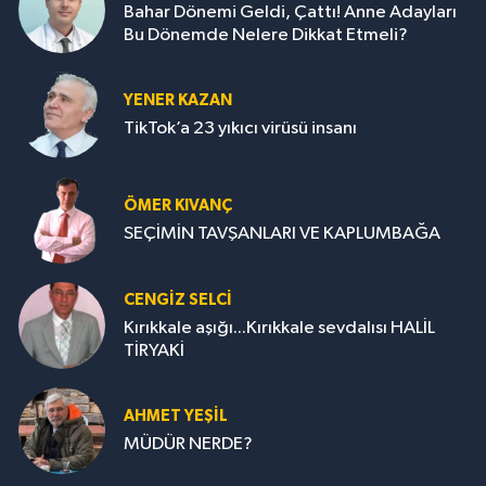
Bahar Dönemi Geldi, Çattı! Anne Adayları
Bu Dönemde Nelere Dikkat Etmeli?
YENER KAZAN
TikTok’a 23 yıkıcı virüsü insanı
ÖMER KIVANÇ
SEÇİMİN TAVŞANLARI VE KAPLUMBAĞA
CENGİZ SELCİ
Kırıkkale aşığı...Kırıkkale sevdalısı HALİL
TİRYAKİ
AHMET YEŞİL
MÜDÜR NERDE?