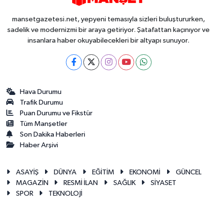
mansetgazetesi.net, yepyeni temasıyla sizleri buluştururken,
sadelik ve modernizmi bir araya getiriyor. Şatafattan kaçınıyor ve
insanlara haber okuyabilecekleri bir altyapı sunuyor.
Hava Durumu
Trafik Durumu
Puan Durumu ve Fikstür
Tüm Manşetler
Son Dakika Haberleri
Haber Arşivi
ASAYİŞ
DÜNYA
EĞİTİM
EKONOMİ
GÜNCEL
MAGAZİN
RESMİ İLAN
SAĞLIK
SİYASET
SPOR
TEKNOLOJİ