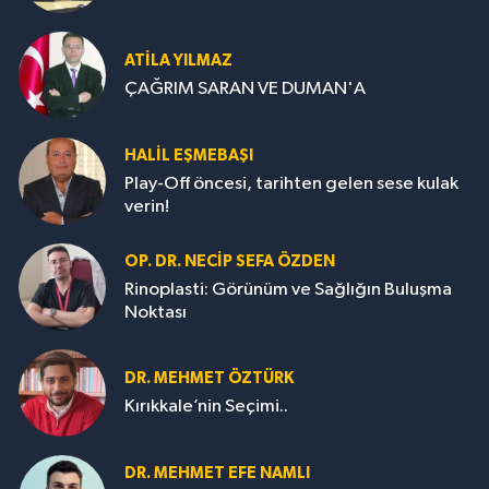
ATILA YILMAZ
ÇAĞRIM SARAN VE DUMAN'A
HALIL EŞMEBAŞI
Play-Off öncesi, tarihten gelen sese kulak
verin!
OP. DR. NECIP SEFA ÖZDEN
Rinoplasti: Görünüm ve Sağlığın Buluşma
Noktası
DR. MEHMET ÖZTÜRK
Kırıkkale’nin Seçimi..
DR. MEHMET EFE NAMLI