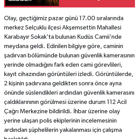
hayatını kaybetti
Olay, geçtiğimiz pazar günü 17.00 sıralarında
merkez Selçuklu ilçesi Akşemsettin Mahallesi
Karabayır Sokak'ta bulunan Kudüs Camii'nde
meydana geldi. Edinilen bilgiye göre, caminin
şadırvan bölümünde bulunan güvenlik kamerasının
yerinde olmadığını fark eden cami görevlileri,
kayıt cihazından görüntüleri izledi. Görüntülerde,
2 kişinin şadırvana geldikten sonra önce ayna
önünde süslendikleri ardından güvenlik kamerasını
çaldıklarınının görülmesi üzerine durum 112 Acil
Çağrı Merkezine bildirildi. İhbar üzerine olay
yerine ulaşan polis ekiplerinin incelemesinin
ardından şüphelilerin yakalanması için çalışma