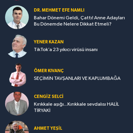
DR. MEHMET EFE NAMLI
Bahar Dönemi Geldi, Çattı! Anne Adayları
Bu Dönemde Nelere Dikkat Etmeli?
YENER KAZAN
TikTok’a 23 yıkıcı virüsü insanı
ÖMER KIVANÇ
SEÇİMİN TAVŞANLARI VE KAPLUMBAĞA
CENGİZ SELCİ
Kırıkkale aşığı...Kırıkkale sevdalısı HALİL
TİRYAKİ
AHMET YEŞİL