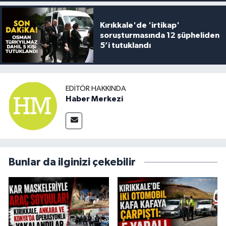
Kırıkkale'de 'irtikap'
soruşturmasında 12 şüpheliden
5’i tutuklandı
EDITÖR HAKKINDA
Haber Merkezi
Bunlar da ilginizi çekebilir