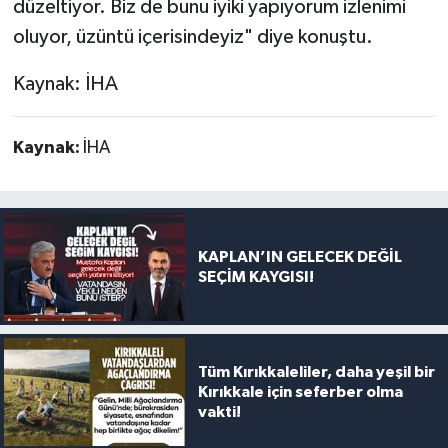
düzeltiyor. Biz de bunu iyiki yapıyorum izlenimi
oluyor, üzüntü içerisindeyiz" diye konuştu.
Kaynak: İHA
Kaynak:
İHA
KAPLAN’IN GELECEK DEĞİL
SEÇİM KAYGISI!
Tüm Kırıkkaleliler, daha yeşil bir
Kırıkkale için seferber olma
vakti!