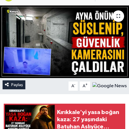
Paylaş
-
+
A
A
Kırıkkale'yi yasa boğan
kaza: 27 yaşındaki
Batuhan Aslıyüce