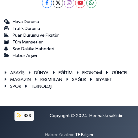
Hava Durumu
Trafik Durumu
Puan Durumu ve Fikstür
Tüm Manşetler
Son Dakika Haberleri
Haber Arşivi
ASAYİŞ
DÜNYA
EĞİTİM
EKONOMİ
GÜNCEL
MAGAZİN
RESMİ İLAN
SAĞLIK
SİYASET
SPOR
TEKNOLOJİ
RSS
Copyright © 2024. Her hakkı saklıdır.
Haber Yazılımı:
TE Bilişim