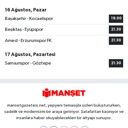
16 Ağustos, Pazar
Başakşehir - Kocaelispor
19:00
Beşiktaş - Eyüpspor
21:30
Amed - Erzurumspor FK
21:30
17 Ağustos, Pazartesi
Samsunspor - Göztepe
21:30
mansetgazetesi.net, yepyeni temasıyla sizleri buluştururken,
sadelik ve modernizmi bir araya getiriyor. Şatafattan kaçınıyor ve
insanlara haber okuyabilecekleri bir altyapı sunuyor.