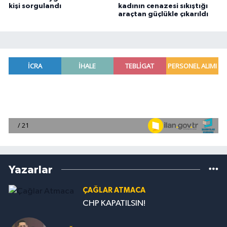
kişi sorgulandı
kadının cenazesi sıkıştığı
araçtan güçlükle çıkarıldı
Yazarlar
ÇAĞLAR ATMACA
CHP KAPATILSIN!