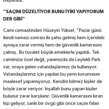
başlatıldı.
"SAÇINI DÜZELTİYOR BUNU İYİKİ YAPIYORUM
DER GİBİ"
Cami cemaatinden Hüseyin Yüksel, "Pazar günü
ikindi namazı sonrası iki şahıs gelmiş hem içerideki
aynaya zarar vermiş hem de güvenlik kamerasını
çalmış. Bu tuvalet büyük emeklerle yapıldı. Tek
camimize özel değil, yanımızda da Leylekli Park
var, oraya gelen vatandaşlarımız da kullanıyor.
Vatandaşlarımız için yapılan bu yerin korumasını
maalesef yapamıyoruz. Kendini bilmez kişiler de
böyle zarar veriyor. İnşallah bunu yapan kişiler
bulunur zarar karşılanır. Güvenlik kamerasını kıran
kişi geliyor, sanki bir övgü gibi önce saçını falan