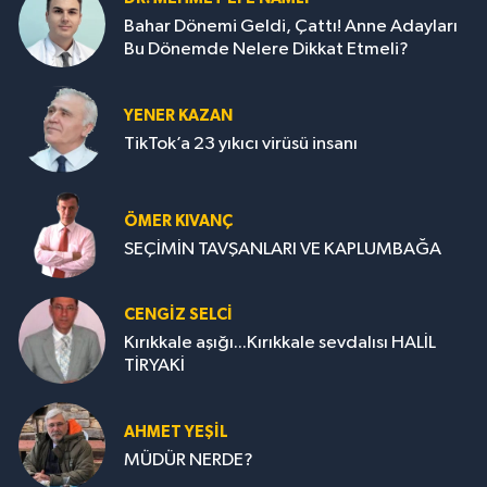
Bahar Dönemi Geldi, Çattı! Anne Adayları
Bu Dönemde Nelere Dikkat Etmeli?
YENER KAZAN
TikTok’a 23 yıkıcı virüsü insanı
ÖMER KIVANÇ
SEÇİMİN TAVŞANLARI VE KAPLUMBAĞA
CENGİZ SELCİ
Kırıkkale aşığı...Kırıkkale sevdalısı HALİL
TİRYAKİ
AHMET YEŞİL
MÜDÜR NERDE?