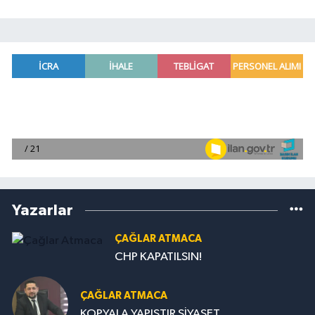
Yazarlar
ÇAĞLAR ATMACA
CHP KAPATILSIN!
ÇAĞLAR ATMACA
KOPYALA YAPIŞTIR SİYASET