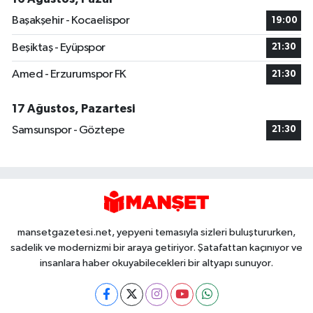
Başakşehir - Kocaelispor
19:00
Beşiktaş - Eyüpspor
21:30
Amed - Erzurumspor FK
21:30
17 Ağustos, Pazartesi
Samsunspor - Göztepe
21:30
mansetgazetesi.net, yepyeni temasıyla sizleri buluştururken,
sadelik ve modernizmi bir araya getiriyor. Şatafattan kaçınıyor ve
insanlara haber okuyabilecekleri bir altyapı sunuyor.