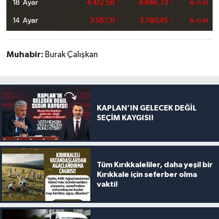
Muhabir:
Burak Çalışkan
KAPLAN’IN GELECEK DEĞİL
SEÇİM KAYGISI!
Tüm Kırıkkaleliler, daha yeşil bir
Kırıkkale için seferber olma
vakti!