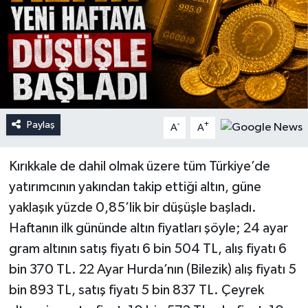
Paylaş
-
+
A
A
Kırıkkale de dahil olmak üzere tüm Türkiye’de
yatırımcının yakından takip ettiği altın, güne
yaklaşık yüzde 0,85’lik bir düşüşle başladı.
Haftanın ilk gününde altın fiyatları şöyle; 24 ayar
gram altının satış fiyatı 6 bin 504 TL, alış fiyatı 6
bin 370 TL. 22 Ayar Hurda’nın (Bilezik) alış fiyatı 5
bin 893 TL, satış fiyatı 5 bin 837 TL. Çeyrek