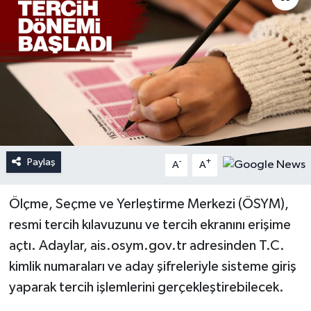
Paylaş
-
+
A
A
Ölçme, Seçme ve Yerleştirme Merkezi (ÖSYM),
resmi tercih kılavuzunu ve tercih ekranını erişime
açtı. Adaylar, ais.osym.gov.tr adresinden T.C.
kimlik numaraları ve aday şifreleriyle sisteme giriş
yaparak tercih işlemlerini gerçekleştirebilecek.