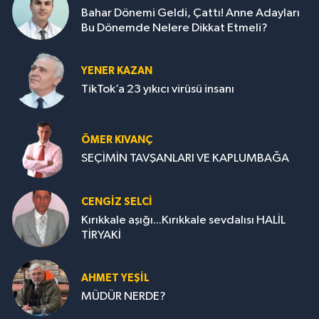
Bahar Dönemi Geldi, Çattı! Anne Adayları
Bu Dönemde Nelere Dikkat Etmeli?
YENER KAZAN
TikTok’a 23 yıkıcı virüsü insanı
ÖMER KIVANÇ
SEÇİMİN TAVŞANLARI VE KAPLUMBAĞA
CENGİZ SELCİ
Kırıkkale aşığı...Kırıkkale sevdalısı HALİL
TİRYAKİ
AHMET YEŞİL
MÜDÜR NERDE?