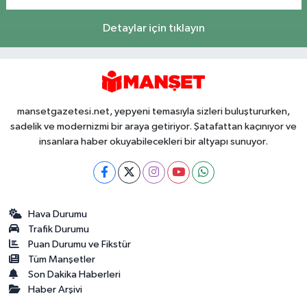
Detaylar için tıklayın
mansetgazetesi.net, yepyeni temasıyla sizleri buluştururken,
sadelik ve modernizmi bir araya getiriyor. Şatafattan kaçınıyor ve
insanlara haber okuyabilecekleri bir altyapı sunuyor.
Hava Durumu
Trafik Durumu
Puan Durumu ve Fikstür
Tüm Manşetler
Son Dakika Haberleri
Haber Arşivi