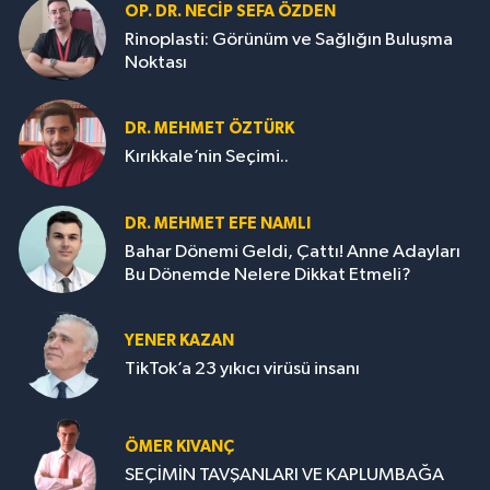
OP. DR. NECIP SEFA ÖZDEN
Rinoplasti: Görünüm ve Sağlığın Buluşma
Noktası
DR. MEHMET ÖZTÜRK
Kırıkkale’nin Seçimi..
DR. MEHMET EFE NAMLI
Bahar Dönemi Geldi, Çattı! Anne Adayları
Bu Dönemde Nelere Dikkat Etmeli?
YENER KAZAN
TikTok’a 23 yıkıcı virüsü insanı
ÖMER KIVANÇ
SEÇİMİN TAVŞANLARI VE KAPLUMBAĞA