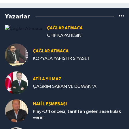
Yazarlar
ÇAĞLAR ATMACA
CHP KAPATILSIN!
ÇAĞLAR ATMACA
KOPYALA YAPIŞTIR SİYASET
ATILA YILMAZ
ÇAĞRIM SARAN VE DUMAN'A
HALIL EŞMEBAŞI
Play-Off öncesi, tarihten gelen sese kulak
verin!