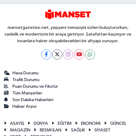
mansetgazetesi.net, yepyeni temasıyla sizleri buluştururken,
sadelik ve modernizmi bir araya getiriyor. Şatafattan kaçınıyor ve
insanlara haber okuyabilecekleri bir altyapı sunuyor.
Hava Durumu
Trafik Durumu
Puan Durumu ve Fikstür
Tüm Manşetler
Son Dakika Haberleri
Haber Arşivi
ASAYİŞ
DÜNYA
EĞİTİM
EKONOMİ
GÜNCEL
MAGAZİN
RESMİ İLAN
SAĞLIK
SİYASET