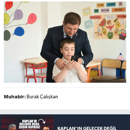
Muhabir:
Burak Çalışkan
KAPLAN’IN GELECEK DEĞİL