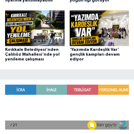
fiyatına yansımayabilir
yoğun ilgi görüyor
Kırıkkale Belediyesi'nden
'Yazımda Kardeşlik Var'
Çalılıöz Mahallesi'nde yol
gençlik kampları devam
yenileme çalışması
ediyor