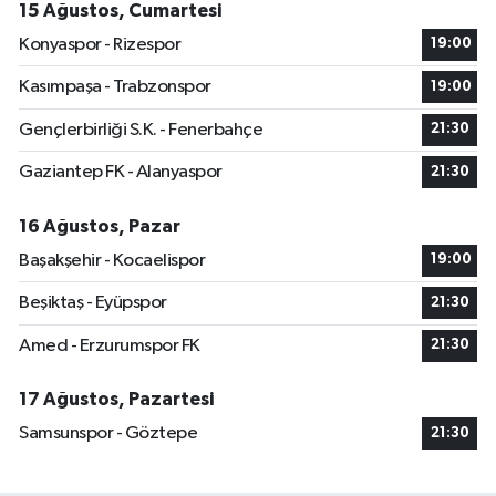
15 Ağustos, Cumartesi
Konyaspor - Rizespor
19:00
Kasımpaşa - Trabzonspor
19:00
Gençlerbirliği S.K. - Fenerbahçe
21:30
Gaziantep FK - Alanyaspor
21:30
16 Ağustos, Pazar
Başakşehir - Kocaelispor
19:00
Beşiktaş - Eyüpspor
21:30
Amed - Erzurumspor FK
21:30
17 Ağustos, Pazartesi
Samsunspor - Göztepe
21:30