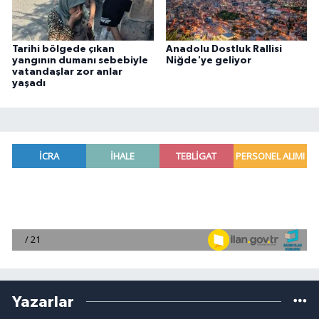
Tarihi bölgede çıkan
Anadolu Dostluk Rallisi
yangının dumanı sebebiyle
Niğde'ye geliyor
vatandaşlar zor anlar
yaşadı
Yazarlar