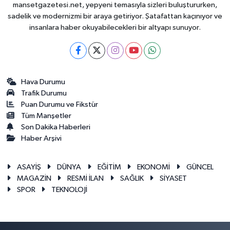
mansetgazetesi.net, yepyeni temasıyla sizleri buluştururken,
sadelik ve modernizmi bir araya getiriyor. Şatafattan kaçınıyor ve
insanlara haber okuyabilecekleri bir altyapı sunuyor.
Hava Durumu
Trafik Durumu
Puan Durumu ve Fikstür
Tüm Manşetler
Son Dakika Haberleri
Haber Arşivi
ASAYİŞ
DÜNYA
EĞİTİM
EKONOMİ
GÜNCEL
MAGAZİN
RESMİ İLAN
SAĞLIK
SİYASET
SPOR
TEKNOLOJİ