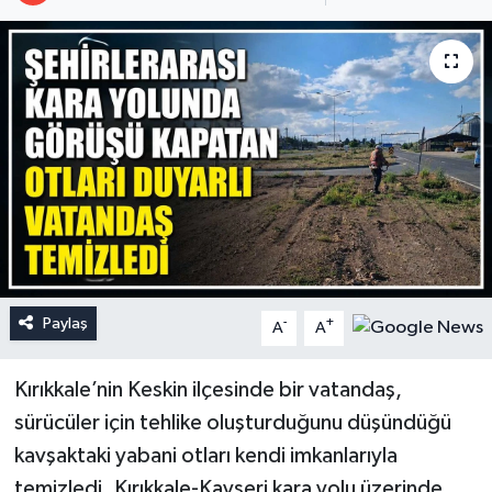
Paylaş
-
+
A
A
Kırıkkale’nin Keskin ilçesinde bir vatandaş,
sürücüler için tehlike oluşturduğunu düşündüğü
kavşaktaki yabani otları kendi imkanlarıyla
temizledi. Kırıkkale-Kayseri kara yolu üzerinde