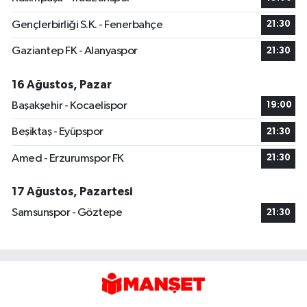
Gençlerbirliği S.K. - Fenerbahçe
21:30
Gaziantep FK - Alanyaspor
21:30
16 Ağustos, Pazar
Başakşehir - Kocaelispor
19:00
Beşiktaş - Eyüpspor
21:30
Amed - Erzurumspor FK
21:30
17 Ağustos, Pazartesi
Samsunspor - Göztepe
21:30