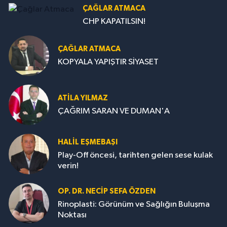
ÇAĞLAR ATMACA
CHP KAPATILSIN!
ÇAĞLAR ATMACA
KOPYALA YAPIŞTIR SİYASET
ATILA YILMAZ
ÇAĞRIM SARAN VE DUMAN'A
HALIL EŞMEBAŞI
Play-Off öncesi, tarihten gelen sese kulak
verin!
OP. DR. NECIP SEFA ÖZDEN
Rinoplasti: Görünüm ve Sağlığın Buluşma
Noktası