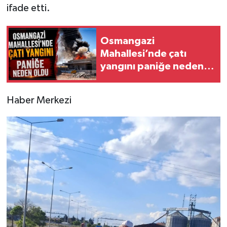
ifade etti.
Osmangazi
Mahallesi’nde çatı
yangını paniğe neden
oldu
Haber Merkezi