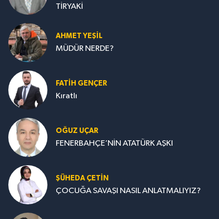
TİRYAKİ
AHMET YEŞİL
MÜDÜR NERDE?
FATIH GENÇER
Kıratlı
OĞUZ UÇAR
FENERBAHÇE’NİN ATATÜRK AŞKI
ŞÜHEDA ÇETİN
ÇOCUĞA SAVAŞI NASIL ANLATMALIYIZ?