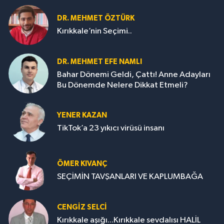
DR. MEHMET ÖZTÜRK
Kırıkkale’nin Seçimi..
DR. MEHMET EFE NAMLI
Bahar Dönemi Geldi, Çattı! Anne Adayları
Bu Dönemde Nelere Dikkat Etmeli?
YENER KAZAN
TikTok’a 23 yıkıcı virüsü insanı
ÖMER KIVANÇ
SEÇİMİN TAVŞANLARI VE KAPLUMBAĞA
CENGİZ SELCİ
Kırıkkale aşığı...Kırıkkale sevdalısı HALİL