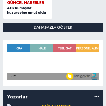
GÜNCEL HABERLER
Atık kumaşlar
huzurevine umut oldu
DAHA FAZLA GÖSTER
Yazarlar