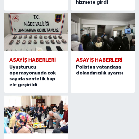
hizmete girdi
ASAYİŞ HABERLERİ
ASAYİŞ HABERLERİ
Uyuşturucu
Polisten vatandaşa
operasyonunda çok
dolandırıcılık uyarısı
sayıda sentetik hap
ele geçirildi