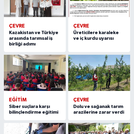
ÇEVRE
ÇEVRE
Kazakistan ve Türkiye
Üreticilere karaleke
arasında tarımsal iş
ve iç kurdu uyarısı
birliği adımı
EĞİTİM
ÇEVRE
Siber suçlara karşı
Dolu ve sağanak tarım
bilinçlendirme eğitimi
arazilerine zarar verdi