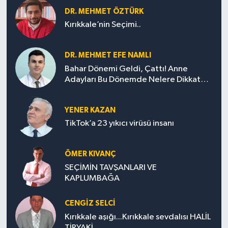
DR. MEHMET ÖZTÜRK
Kırıkkale’nin Seçimi..
DR. MEHMET EFE NAMLI
Bahar Dönemi Geldi, Çattı! Anne
Adayları Bu Dönemde Nelere Dikkat
Etmeli?
YENER KAZAN
TikTok’a 23 yıkıcı virüsü insanı
ÖMER KIVANÇ
SEÇİMİN TAVŞANLARI VE
KAPLUMBAĞA
CENGİZ SELCİ
Kırıkkale aşığı...Kırıkkale sevdalısı HALİL
TİRYAKİ