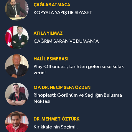
ÇAĞLAR ATMACA
KOPYALA YAPIŞTIR SİYASET
ATILA YILMAZ
ÇAĞRIM SARAN VE DUMAN'A
HALIL EŞMEBAŞI
Play-Off öncesi, tarihten gelen sese kulak
verin!
OP. DR. NECIP SEFA ÖZDEN
Rinoplasti: Görünüm ve Sağlığın Buluşma
Noktası
DR. MEHMET ÖZTÜRK
Kırıkkale’nin Seçimi..