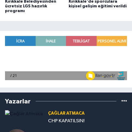
Kırıkkale Belediyesinden
Kırıkkale'de sporculara
ücretsiz LGS hazırlık
kişisel gelişim eğitimi verildi
programı
Yazarlar
ÇAĞLAR ATMACA
CHP KAPATILSIN!