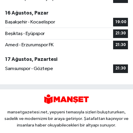
16 Ağustos, Pazar
Başakşehir - Kocaelispor
19:00
Beşiktaş - Eyüpspor
21:30
Amed - Erzurumspor FK
21:30
17 Ağustos, Pazartesi
Samsunspor - Göztepe
21:30
mansetgazetesi.net, yepyeni temasıyla sizleri buluştururken,
sadelik ve modernizmi bir araya getiriyor. Şatafattan kaçınıyor ve
insanlara haber okuyabilecekleri bir altyapı sunuyor.