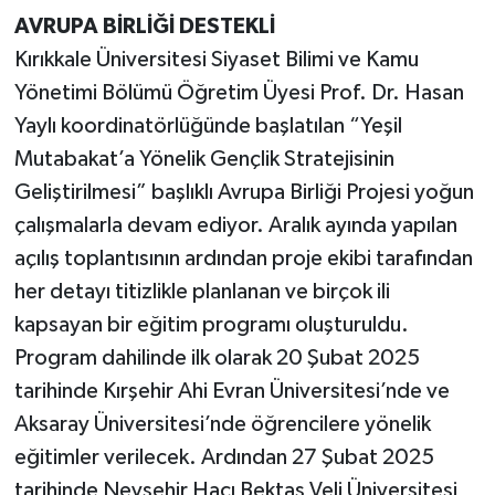
AVRUPA BİRLİĞİ DESTEKLİ
Kırıkkale Üniversitesi Siyaset Bilimi ve Kamu
Yönetimi Bölümü Öğretim Üyesi Prof. Dr. Hasan
Yaylı koordinatörlüğünde başlatılan “Yeşil
Mutabakat’a Yönelik Gençlik Stratejisinin
Geliştirilmesi” başlıklı Avrupa Birliği Projesi yoğun
çalışmalarla devam ediyor. Aralık ayında yapılan
açılış toplantısının ardından proje ekibi tarafından
her detayı titizlikle planlanan ve birçok ili
kapsayan bir eğitim programı oluşturuldu.
Program dahilinde ilk olarak 20 Şubat 2025
tarihinde Kırşehir Ahi Evran Üniversitesi’nde ve
Aksaray Üniversitesi’nde öğrencilere yönelik
eğitimler verilecek. Ardından 27 Şubat 2025
tarihinde Nevşehir Hacı Bektaş Veli Üniversitesi