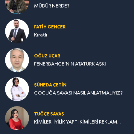
MÜDÜR NERDE?
FATIH GENÇER
Kıratlı
OĞUZ UÇAR
FENERBAHÇE’NİN ATATÜRK AŞKI
ŞÜHEDA ÇETİN
ÇOCUĞA SAVAŞI NASIL ANLATMALIYIZ?
TUĞÇE SAVAŞ
KİMİLERİ İYİLİK YAPTI KİMİLERİ REKLAM...