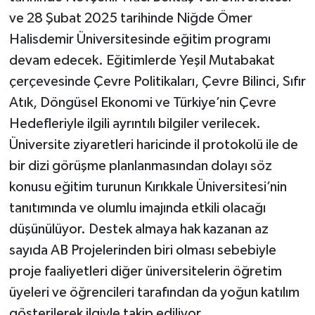
ve 28 Şubat 2025 tarihinde Niğde Ömer
Halisdemir Üniversitesinde eğitim programı
devam edecek. Eğitimlerde Yeşil Mutabakat
çerçevesinde Çevre Politikaları, Çevre Bilinci, Sıfır
Atık, Döngüsel Ekonomi ve Türkiye’nin Çevre
Hedefleriyle ilgili ayrıntılı bilgiler verilecek.
Üniversite ziyaretleri haricinde il protokolü ile de
bir dizi görüşme planlanmasından dolayı söz
konusu eğitim turunun Kırıkkale Üniversitesi’nin
tanıtımında ve olumlu imajında etkili olacağı
düşünülüyor. Destek almaya hak kazanan az
sayıda AB Projelerinden biri olması sebebiyle
proje faaliyetleri diğer üniversitelerin öğretim
üyeleri ve öğrencileri tarafından da yoğun katılım
gösterilerek ilgiyle takip ediliyor.