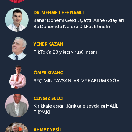
DR. MEHMET EFE NAMLI
Bahar Dönemi Geldi, Çattı! Anne Adayları
Bu Dönemde Nelere Dikkat Etmeli?
YENER KAZAN
TikTok’a 23 yıkıcı virüsü insanı
ÖMER KIVANÇ
SEÇİMİN TAVŞANLARI VE KAPLUMBAĞA
CENGİZ SELCİ
Kırıkkale aşığı...Kırıkkale sevdalısı HALİL
TİRYAKİ
AHMET YEŞİL