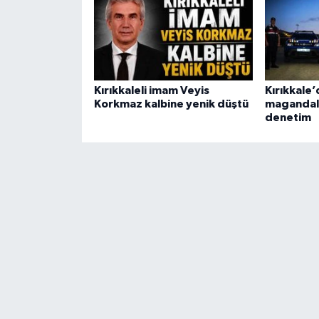
Kırıkkaleli imam Veyis
Kırıkkale
Korkmaz kalbine yenik düştü
magandala
denetim