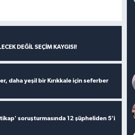
ECEK DEĞİL SEÇİM KAYGISI!
er, daha yeşil bir Kırıkkale için seferber
irtikap' soruşturmasında 12 şüpheliden 5’i