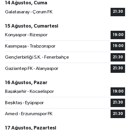
14 Ağustos, Cuma
Galatasaray - Çorum FK
21:30
15 Ağustos, Cumartesi
Konyaspor - Rizespor
19:00
Kasımpaşa - Trabzonspor
19:00
Gençlerbirliği S.K. - Fenerbahçe
21:30
Gaziantep FK - Alanyaspor
21:30
16 Ağustos, Pazar
Başakşehir - Kocaelispor
19:00
Beşiktaş - Eyüpspor
21:30
Amed - Erzurumspor FK
21:30
17 Ağustos, Pazartesi