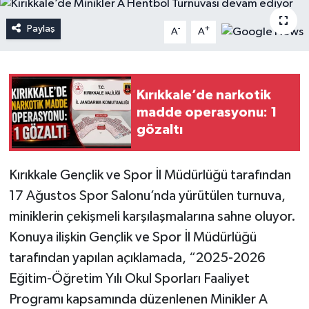
Paylaş
-
+
A
A
Kırıkkale’de narkotik
madde operasyonu: 1
gözaltı
Kırıkkale Gençlik ve Spor İl Müdürlüğü tarafından
17 Ağustos Spor Salonu’nda yürütülen turnuva,
miniklerin çekişmeli karşılaşmalarına sahne oluyor.
Konuya ilişkin Gençlik ve Spor İl Müdürlüğü
tarafından yapılan açıklamada, “2025-2026
Eğitim-Öğretim Yılı Okul Sporları Faaliyet
Programı kapsamında düzenlenen Minikler A