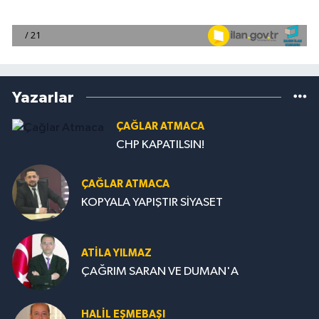
Yazarlar
ÇAĞLAR ATMACA
CHP KAPATILSIN!
ÇAĞLAR ATMACA
KOPYALA YAPIŞTIR SİYASET
ATILA YILMAZ
ÇAĞRIM SARAN VE DUMAN'A
HALIL EŞMEBAŞI