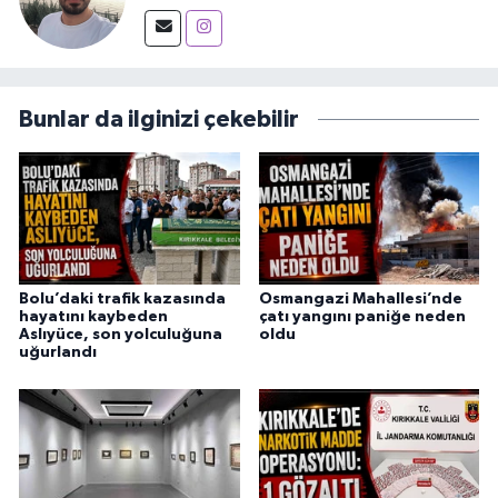
Bunlar da ilginizi çekebilir
Bolu’daki trafik kazasında
Osmangazi Mahallesi’nde
hayatını kaybeden
çatı yangını paniğe neden
Aslıyüce, son yolculuğuna
oldu
uğurlandı