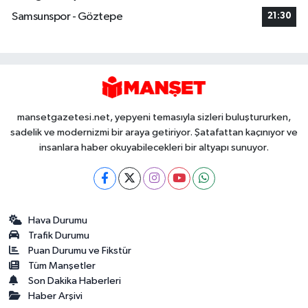
Samsunspor - Göztepe
21:30
mansetgazetesi.net, yepyeni temasıyla sizleri buluştururken,
sadelik ve modernizmi bir araya getiriyor. Şatafattan kaçınıyor ve
insanlara haber okuyabilecekleri bir altyapı sunuyor.
Hava Durumu
Trafik Durumu
Puan Durumu ve Fikstür
Tüm Manşetler
Son Dakika Haberleri
Haber Arşivi