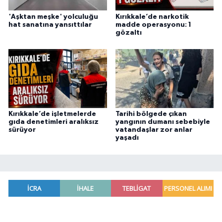
'Aşktan meşke' yolculuğu
Kırıkkale’de narkotik
hat sanatına yansıttılar
madde operasyonu: 1
gözaltı
Kırıkkale’de işletmelerde
Tarihi bölgede çıkan
gıda denetimleri aralıksız
yangının dumanı sebebiyle
sürüyor
vatandaşlar zor anlar
yaşadı