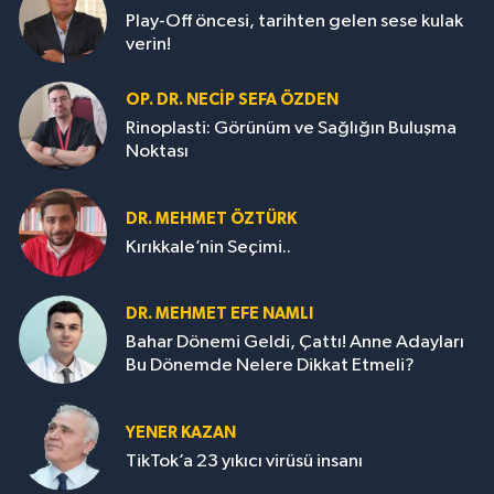
Play-Off öncesi, tarihten gelen sese kulak
verin!
OP. DR. NECIP SEFA ÖZDEN
Rinoplasti: Görünüm ve Sağlığın Buluşma
Noktası
DR. MEHMET ÖZTÜRK
Kırıkkale’nin Seçimi..
DR. MEHMET EFE NAMLI
Bahar Dönemi Geldi, Çattı! Anne Adayları
Bu Dönemde Nelere Dikkat Etmeli?
YENER KAZAN
TikTok’a 23 yıkıcı virüsü insanı