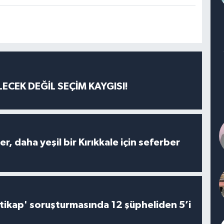
ECEK DEĞİL SEÇİM KAYGISI!
er, daha yeşil bir Kırıkkale için seferber
irtikap' soruşturmasında 12 şüpheliden 5’i