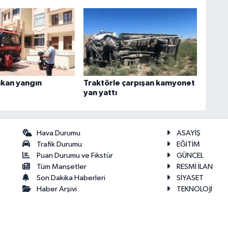
ıkan yangın
Traktörle çarpışan kamyonet
yan yattı
Hava Durumu
ASAYİŞ
Trafik Durumu
EĞİTİM
Puan Durumu ve Fikstür
GÜNCEL
Tüm Manşetler
RESMİ İLAN
Son Dakika Haberleri
SİYASET
Haber Arşivi
TEKNOLOJİ