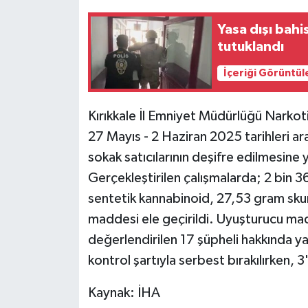
Yasa dışı bahis
tutuklandı
İçeriği Görüntül
Kırıkkale İl Emniyet Müdürlüğü Narkot
27 Mayıs - 2 Haziran 2025 tarihleri a
sokak satıcılarının deşifre edilmesine
Gerçekleştirilen çalışmalarda; 2 bin 
sentetik kannabinoid, 27,53 gram sk
maddesi ele geçirildi. Uyuşturucu mad
değerlendirilen 17 şüpheli hakkında yas
kontrol şartıyla serbest bırakılırken, 
Kaynak: İHA