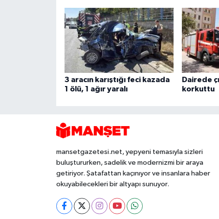
3 aracın karıştığı feci kazada
Dairede ç
1 ölü, 1 ağır yaralı
korkuttu
mansetgazetesi.net, yepyeni temasıyla sizleri
buluştururken, sadelik ve modernizmi bir araya
getiriyor. Şatafattan kaçınıyor ve insanlara haber
okuyabilecekleri bir altyapı sunuyor.