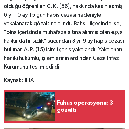
olduğu öğrenilen C.K. (56), hakkında kesinleşmiş
6 yıl 10 ay 15 gün hapis cezası nedeniyle
yakalanarak gözaltına alındı. Bahşılı ilçesinde ise,
"bina içerisinde muhafaza altına alınmış olan eşya
hakkında hırsızlık" suçundan 3 yıl 9 ay hapis cezası
bulunan A.P. (15) isimli şahıs yakalandı. Yakalanan
her iki hükümlü, işlemlerinin ardından Ceza İnfaz
Kurumuna teslim edildi.
Kaynak: İHA
Fuhuş operasyonu: 3
gözaltı