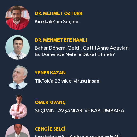
DR. MEHMET ÖZTÜRK
Kırıkkale’nin Seçimi..
DR. MEHMET EFE NAMLI
Bahar Dönemi Geldi, Çattı! Anne Adayları
Bu Dönemde Nelere Dikkat Etmeli?
YENER KAZAN
TikTok’a 23 yıkıcı virüsü insanı
ÖMER KIVANÇ
SEÇİMİN TAVŞANLARI VE KAPLUMBAĞA
CENGİZ SELCİ