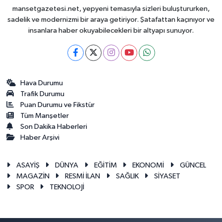
mansetgazetesi.net, yepyeni temasıyla sizleri buluştururken,
sadelik ve modernizmi bir araya getiriyor. Şatafattan kaçınıyor ve
insanlara haber okuyabilecekleri bir altyapı sunuyor.
Hava Durumu
Trafik Durumu
Puan Durumu ve Fikstür
Tüm Manşetler
Son Dakika Haberleri
Haber Arşivi
ASAYİŞ
DÜNYA
EĞİTİM
EKONOMİ
GÜNCEL
MAGAZİN
RESMİ İLAN
SAĞLIK
SİYASET
SPOR
TEKNOLOJİ