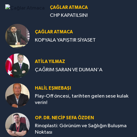
ÇAĞLAR ATMACA
CHP KAPATILSIN!
ÇAĞLAR ATMACA
KOPYALA YAPIŞTIR SİYASET
ATILA YILMAZ
ÇAĞRIM SARAN VE DUMAN'A
HALIL EŞMEBAŞI
Play-Off öncesi, tarihten gelen sese kulak
verin!
OP. DR. NECIP SEFA ÖZDEN
Rinoplasti: Görünüm ve Sağlığın Buluşma
Noktası