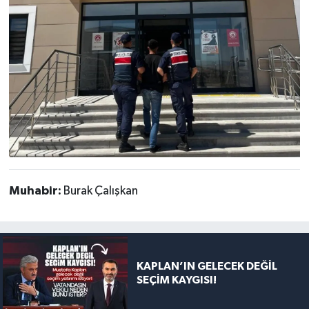
Muhabir:
Burak Çalışkan
KAPLAN’IN GELECEK DEĞİL
SEÇİM KAYGISI!