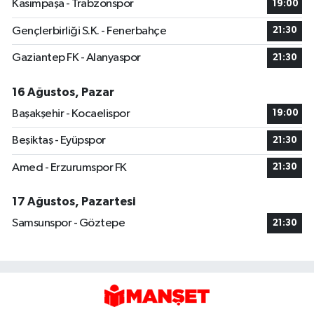
Kasımpaşa - Trabzonspor
19:00
Gençlerbirliği S.K. - Fenerbahçe
21:30
Gaziantep FK - Alanyaspor
21:30
16 Ağustos, Pazar
Başakşehir - Kocaelispor
19:00
Beşiktaş - Eyüpspor
21:30
Amed - Erzurumspor FK
21:30
17 Ağustos, Pazartesi
Samsunspor - Göztepe
21:30