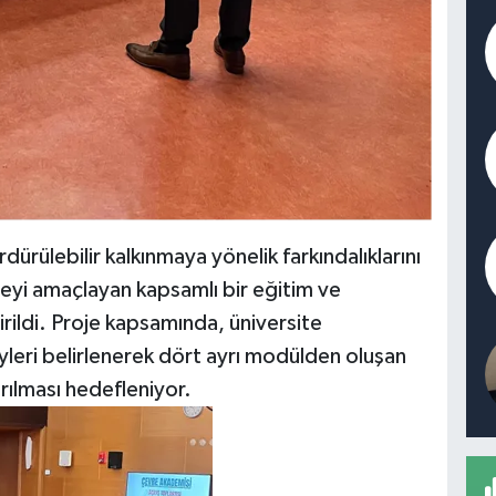
ürülebilir kalkınmaya yönelik farkındalıklarını
meyi amaçlayan kapsamlı bir eğitim ve
rildi. Proje kapsamında, üniversite
eyleri belirlenerek dört ayrı modülden oluşan
tırılması hedefleniyor.