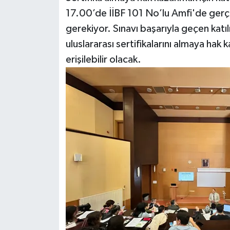
17.00’de İİBF 101 No’lu Amfi'de gerçek
gerekiyor. Sınavı başarıyla geçen kat
uluslararası sertifikalarını almaya hak
erişilebilir olacak.