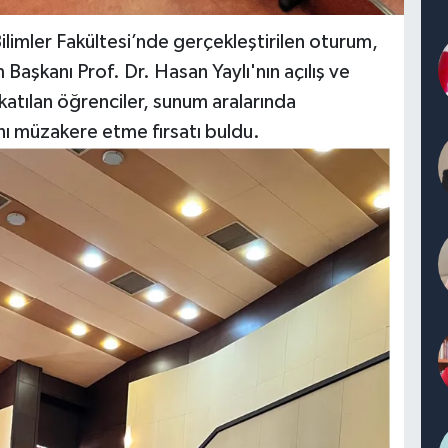
 Bilimler Fakültesi’nde gerçekleştirilen oturum,
Başkanı Prof. Dr. Hasan Yaylı'nın açılış ve
atılan öğrenciler, sunum aralarında
ını müzakere etme fırsatı buldu.