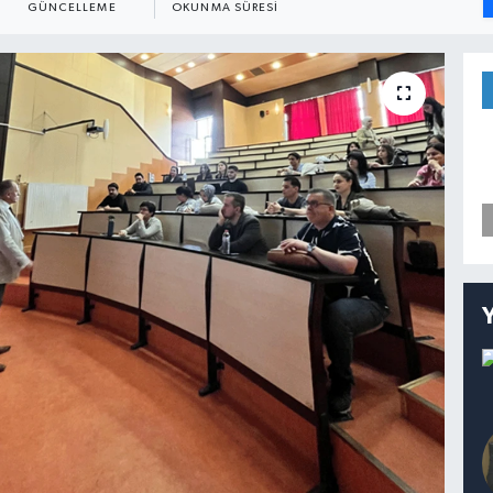
GÜNCELLEME
OKUNMA SÜRESI