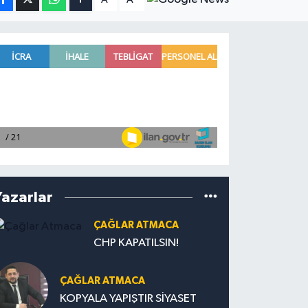
Yazarlar
ÇAĞLAR ATMACA
CHP KAPATILSIN!
ÇAĞLAR ATMACA
KOPYALA YAPIŞTIR SİYASET