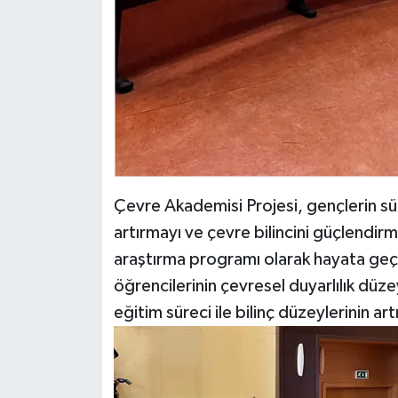
Çevre Akademisi Projesi, gençlerin sürd
artırmayı ve çevre bilincini güçlendir
araştırma programı olarak hayata geçi
öğrencilerinin çevresel duyarlılık düz
eğitim süreci ile bilinç düzeylerinin ar