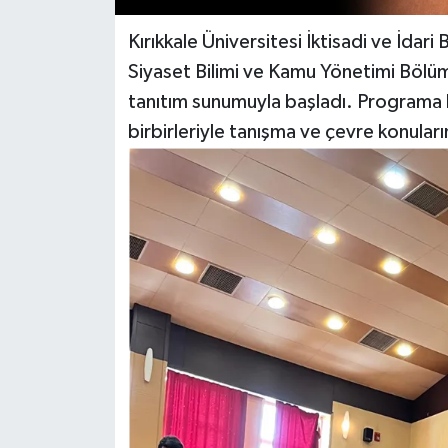
Kırıkkale Üniversitesi İktisadi ve İdari
Siyaset Bilimi ve Kamu Yönetimi Bölüm 
tanıtım sunumuyla başladı. Programa k
birbirleriyle tanışma ve çevre konular