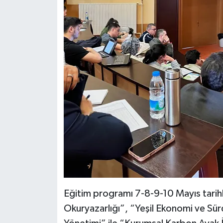
Eğitim programı 7-8-9-10 Mayıs tarihl
Okuryazarlığı”, “Yeşil Ekonomi ve Sürd