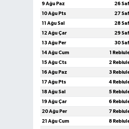
9 Ağu Paz
26 Sa
10 Ağu Pts
27 Sa
11 Ağu Sal
28 Sa
12 Ağu Çar
29 Sa
13 Ağu Per
30 Sa
14 Ağu Cum
1 Rebiul
15 Ağu Cts
2 Rebiul
16 Ağu Paz
3 Rebiul
17 Ağu Pts
4 Rebiul
18 Ağu Sal
5 Rebiul
19 Ağu Çar
6 Rebiul
20 Ağu Per
7 Rebiul
21 Ağu Cum
8 Rebiul