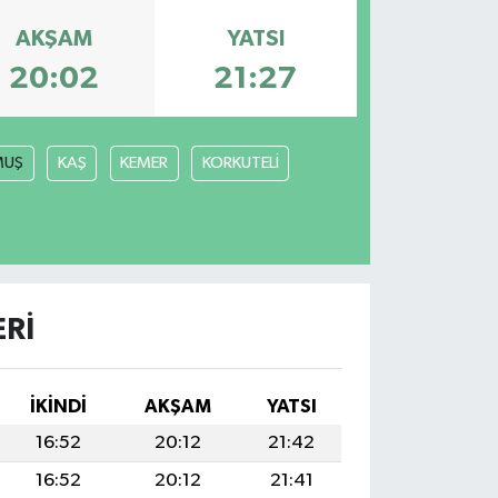
AKŞAM
YATSI
20:02
21:27
MUŞ
KAŞ
KEMER
KORKUTELİ
RI
İKINDI
AKŞAM
YATSI
16:52
20:12
21:42
16:52
20:12
21:41