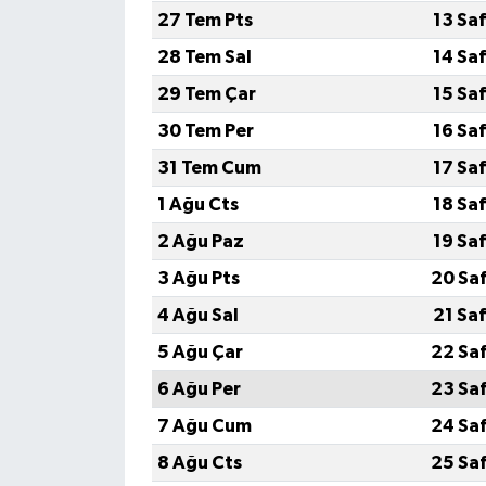
27 Tem Pts
13 Sa
28 Tem Sal
14 Sa
29 Tem Çar
15 Sa
30 Tem Per
16 Sa
31 Tem Cum
17 Sa
1 Ağu Cts
18 Sa
2 Ağu Paz
19 Sa
3 Ağu Pts
20 Sa
4 Ağu Sal
21 Sa
5 Ağu Çar
22 Sa
6 Ağu Per
23 Sa
7 Ağu Cum
24 Sa
8 Ağu Cts
25 Sa