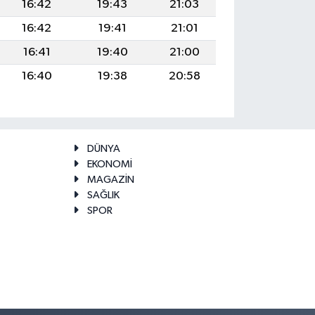
16:42
19:43
21:03
16:42
19:41
21:01
16:41
19:40
21:00
16:40
19:38
20:58
DÜNYA
EKONOMİ
MAGAZİN
SAĞLIK
SPOR