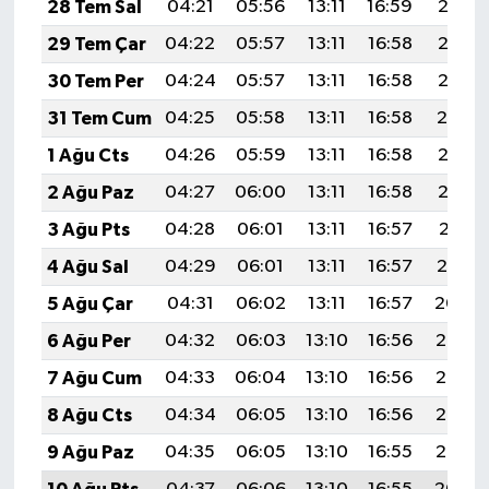
28 Tem Sal
04:21
05:56
13:11
16:59
20:16
29 Tem Çar
04:22
05:57
13:11
16:58
20:15
30 Tem Per
04:24
05:57
13:11
16:58
20:15
31 Tem Cum
04:25
05:58
13:11
16:58
20:14
1 Ağu Cts
04:26
05:59
13:11
16:58
20:13
2 Ağu Paz
04:27
06:00
13:11
16:58
20:12
3 Ağu Pts
04:28
06:01
13:11
16:57
20:11
4 Ağu Sal
04:29
06:01
13:11
16:57
20:10
5 Ağu Çar
04:31
06:02
13:11
16:57
20:09
6 Ağu Per
04:32
06:03
13:10
16:56
20:08
7 Ağu Cum
04:33
06:04
13:10
16:56
20:07
8 Ağu Cts
04:34
06:05
13:10
16:56
20:06
9 Ağu Paz
04:35
06:05
13:10
16:55
20:05