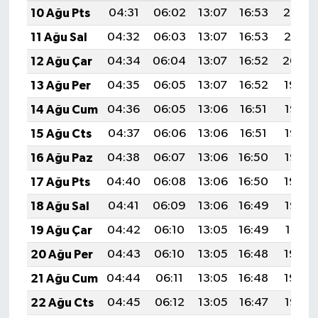
10 Ağu Pts
04:31
06:02
13:07
16:53
20:02
11 Ağu Sal
04:32
06:03
13:07
16:53
20:01
12 Ağu Çar
04:34
06:04
13:07
16:52
20:00
13 Ağu Per
04:35
06:05
13:07
16:52
19:59
14 Ağu Cum
04:36
06:05
13:06
16:51
19:57
15 Ağu Cts
04:37
06:06
13:06
16:51
19:56
16 Ağu Paz
04:38
06:07
13:06
16:50
19:55
17 Ağu Pts
04:40
06:08
13:06
16:50
19:54
18 Ağu Sal
04:41
06:09
13:06
16:49
19:52
19 Ağu Çar
04:42
06:10
13:05
16:49
19:51
20 Ağu Per
04:43
06:10
13:05
16:48
19:50
21 Ağu Cum
04:44
06:11
13:05
16:48
19:49
22 Ağu Cts
04:45
06:12
13:05
16:47
19:47