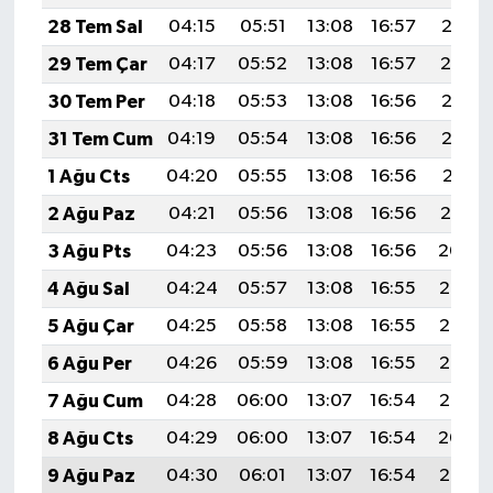
28 Tem Sal
04:15
05:51
13:08
16:57
20:15
29 Tem Çar
04:17
05:52
13:08
16:57
20:14
30 Tem Per
04:18
05:53
13:08
16:56
20:13
31 Tem Cum
04:19
05:54
13:08
16:56
20:12
1 Ağu Cts
04:20
05:55
13:08
16:56
20:11
2 Ağu Paz
04:21
05:56
13:08
16:56
20:10
3 Ağu Pts
04:23
05:56
13:08
16:56
20:09
4 Ağu Sal
04:24
05:57
13:08
16:55
20:08
5 Ağu Çar
04:25
05:58
13:08
16:55
20:07
6 Ağu Per
04:26
05:59
13:08
16:55
20:06
7 Ağu Cum
04:28
06:00
13:07
16:54
20:05
8 Ağu Cts
04:29
06:00
13:07
16:54
20:04
9 Ağu Paz
04:30
06:01
13:07
16:54
20:03